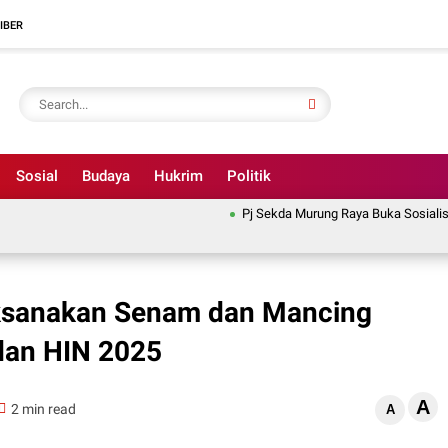
IBER
Sosial
Budaya
Hukrim
Politik
Pj Sekda Murung Raya Buka Sosialisasi 
aksanakan Senam dan Mancing
dan HIN 2025
A
2 min read
A