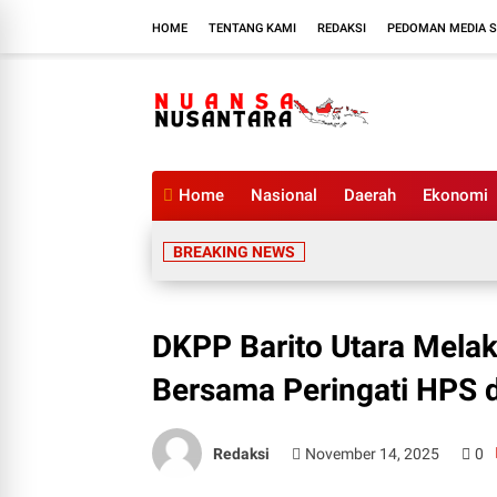
HOME
TENTANG KAMI
REDAKSI
PEDOMAN MEDIA S
Home
Nasional
Daerah
Ekonomi
BREAKING NEWS
DKPP Barito Utara Mel
Bersama Peringati HPS 
Redaksi
November 14, 2025
0