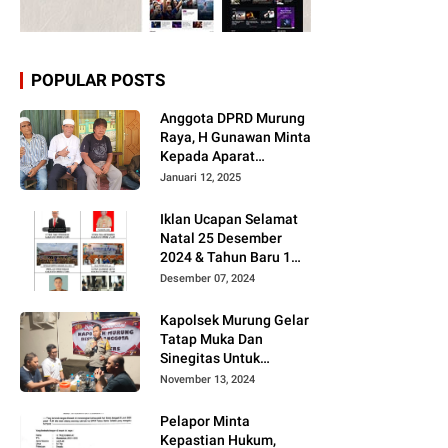
POPULAR POSTS
Anggota DPRD Murung
Raya, H Gunawan Minta
Kepada Aparat
Berantas judi dan
Januari 12, 2025
Narkoba Sesuai
Instruksi Presiden RI
Iklan Ucapan Selamat
Natal 25 Desember
2024 & Tahun Baru 1
Januari 2025
Desember 07, 2024
Kapolsek Murung Gelar
Tatap Muka Dan
Sinegitas Untuk
Menjaga Situasi
November 13, 2024
Kamtibmas Yang
Kondusif Dengan Insan
Pelapor Minta
Pers
Kepastian Hukum,