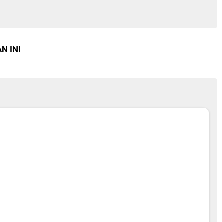
N INI