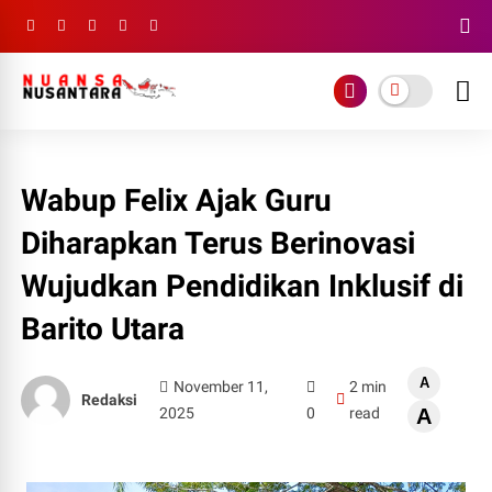
Wabup Felix Ajak Guru
Diharapkan Terus Berinovasi
Wujudkan Pendidikan Inklusif di
Barito Utara
A
November 11,
2 min
Redaksi
2025
0
read
A