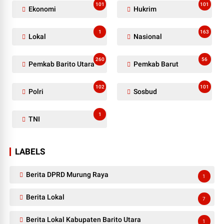
101
101
Ekonomi
Hukrim
1
163
Lokal
Nasional
260
56
Pemkab Barito Utara
Pemkab Barut
102
101
Polri
Sosbud
1
TNI
LABELS
Berita DPRD Murung Raya
1
Berita Lokal
7
Berita Lokal Kabupaten Barito Utara
1