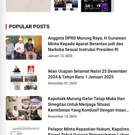
POPULAR POSTS
Anggota DPRD Murung Raya, H Gunawan
Minta Kepada Aparat Berantas judi dan
Narkoba Sesuai Instruksi Presiden RI
Januari 12, 2025
Iklan Ucapan Selamat Natal 25 Desember
2024 & Tahun Baru 1 Januari 2025
Desember 07, 2024
Kapolsek Murung Gelar Tatap Muka Dan
Sinegitas Untuk Menjaga Situasi
Kamtibmas Yang Kondusif Dengan Insan
Pers
November 13, 2024
Pelapor Minta Kepastian Hukum, Kapolres
Barsel Sebut Dugaan Penyerobotan Lahan