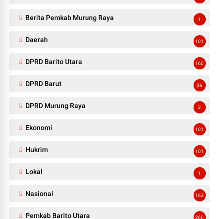
Berita Pemkab Murung Raya
1
Daerah
101
DPRD Barito Utara
160
DPRD Barut
36
DPRD Murung Raya
2
Ekonomi
101
Hukrim
101
Lokal
1
Nasional
163
Pemkab Barito Utara
260