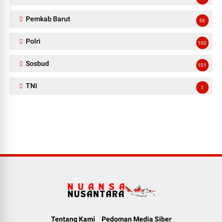
Pemkab Barut
56
Polri
102
Sosbud
101
TNI
1
Tentang Kami
Pedoman Media Siber