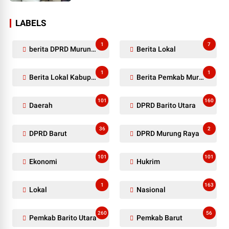
LABELS
1
7
berita DPRD Murung Raya
Berita Lokal
1
1
Berita Lokal Kabupaten Barito Utara
Berita Pemkab Murung Raya
101
160
Daerah
DPRD Barito Utara
36
2
DPRD Barut
DPRD Murung Raya
101
101
Ekonomi
Hukrim
1
163
Lokal
Nasional
260
56
Pemkab Barito Utara
Pemkab Barut