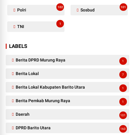
102
101
Polri
Sosbud
1
TNI
LABELS
Berita DPRD Murung Raya
1
Berita Lokal
7
Berita Lokal Kabupaten Barito Utara
1
Berita Pemkab Murung Raya
1
Daerah
101
DPRD Barito Utara
160