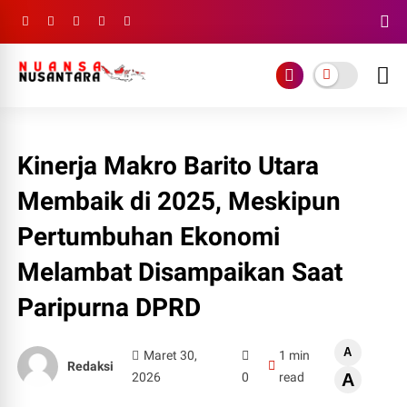
Kinerja Makro Barito Utara
Membaik di 2025, Meskipun
Pertumbuhan Ekonomi
Melambat Disampaikan Saat
Paripurna DPRD
A
Maret 30,
1 min
Redaksi
2026
0
read
A