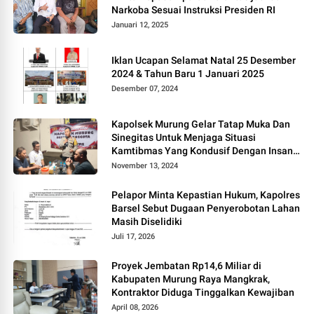
Narkoba Sesuai Instruksi Presiden RI
Januari 12, 2025
Iklan Ucapan Selamat Natal 25 Desember
2024 & Tahun Baru 1 Januari 2025
Desember 07, 2024
Kapolsek Murung Gelar Tatap Muka Dan
Sinegitas Untuk Menjaga Situasi
Kamtibmas Yang Kondusif Dengan Insan
Pers
November 13, 2024
Pelapor Minta Kepastian Hukum, Kapolres
Barsel Sebut Dugaan Penyerobotan Lahan
Masih Diselidiki
Juli 17, 2026
Proyek Jembatan Rp14,6 Miliar di
Kabupaten Murung Raya Mangkrak,
Kontraktor Diduga Tinggalkan Kewajiban
April 08, 2026