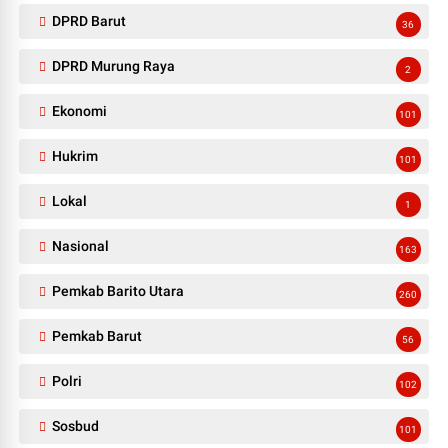
DPRD Barut
36
DPRD Murung Raya
2
Ekonomi
101
Hukrim
101
Lokal
1
Nasional
163
Pemkab Barito Utara
260
Pemkab Barut
56
Polri
102
Sosbud
101