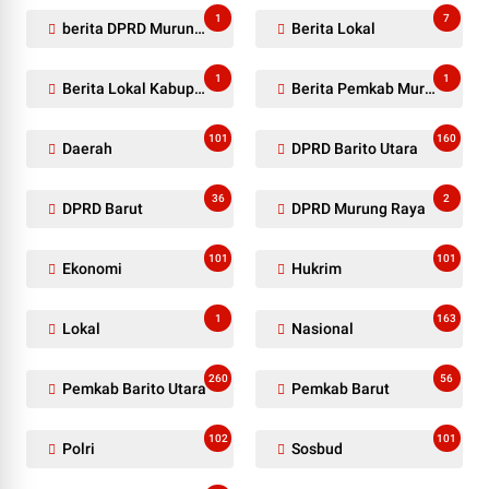
1
7
berita DPRD Murung Raya
Berita Lokal
1
1
Berita Lokal Kabupaten Barito Utara
Berita Pemkab Murung Raya
101
160
Daerah
DPRD Barito Utara
36
2
DPRD Barut
DPRD Murung Raya
101
101
Ekonomi
Hukrim
1
163
Lokal
Nasional
260
56
Pemkab Barito Utara
Pemkab Barut
102
101
Polri
Sosbud