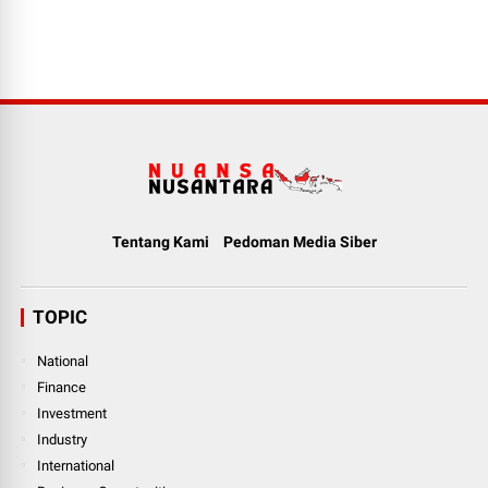
Tentang Kami
Pedoman Media Siber
TOPIC
National
Finance
Investment
Industry
International