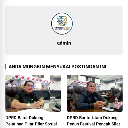
admin
ANDA MUNGKIN MENYUKAI POSTINGAN INI
DPRD Barut Dukung
DPRD Barito Utara Dukung
Pelatihan Pilar-Pilar Sosial
Penuh Festival Pencak Silat