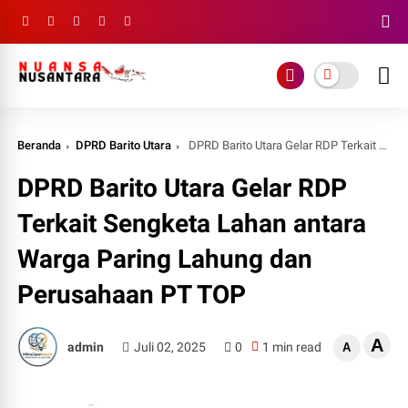
Beranda
DPRD Barito Utara
DPRD Barito Utara Gelar RDP Terkait Sengketa Lahan antara Warga Paring Lahung dan Perusahaan PT TOP
DPRD Barito Utara Gelar RDP
Terkait Sengketa Lahan antara
Warga Paring Lahung dan
Perusahaan PT TOP
A
admin
Juli 02, 2025
0
1 min read
A