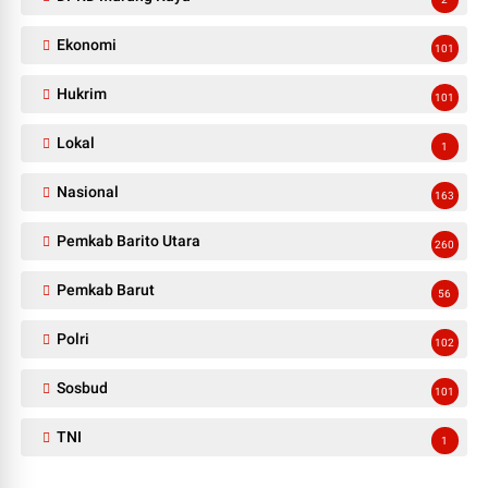
Ekonomi
101
Hukrim
101
Lokal
1
Nasional
163
Pemkab Barito Utara
260
Pemkab Barut
56
Polri
102
Sosbud
101
TNI
1