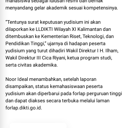
mahasiswa sebagai lulusan resmi dan berhak
menyandang gelar akademik sesuai kompetensinya.
“Tentunya surat keputusan yudisium ini akan
dilaporkan ke LLDIKTI Wilayah XI Kalimantan dan
ditembuskan ke Kementerian Riset, Teknologi, dan
Pendidikan Tinggi,” ujarnya di hadapan peserta
yudisium yang turut dihadiri Wakil Direktur I H. Ilham,
Wakil Direktur III Cica Riyani, ketua program studi,
serta civitas akademika.
Noor Ideal menambahkan, setelah laporan
disampaikan, status kemahasiswaan peserta
yudisium akan diperbarui pada forlap perguruan tinggi
dan dapat diakses secara terbuka melalui laman
forlap.dikti.go.id.