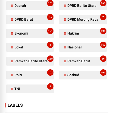
101
160
Daerah
DPRD Barito Utara
36
2
DPRD Barut
DPRD Murung Raya
101
101
Ekonomi
Hukrim
1
163
Lokal
Nasional
260
56
Pemkab Barito Utara
Pemkab Barut
102
101
Polri
Sosbud
1
TNI
LABELS