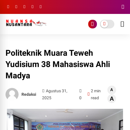
Politeknik Muara Teweh
Yudisium 38 Mahasiswa Ahli
Madya
A
Agustus 31,
2 min
Redaksi
2025
0
read
A