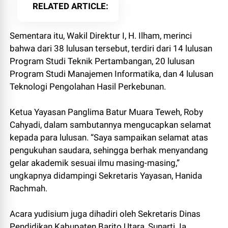
RELATED ARTICLE
Sementara itu, Wakil Direktur I, H. Ilham, merinci
bahwa dari 38 lulusan tersebut, terdiri dari 14 lulusan
Program Studi Teknik Pertambangan, 20 lulusan
Program Studi Manajemen Informatika, dan 4 lulusan
Teknologi Pengolahan Hasil Perkebunan.
Ketua Yayasan Panglima Batur Muara Teweh, Roby
Cahyadi, dalam sambutannya mengucapkan selamat
kepada para lulusan. “Saya sampaikan selamat atas
pengukuhan saudara, sehingga berhak menyandang
gelar akademik sesuai ilmu masing-masing,”
ungkapnya didampingi Sekretaris Yayasan, Hanida
Rachmah.
Acara yudisium juga dihadiri oleh Sekretaris Dinas
Pendidikan Kabupaten Barito Utara, Sunarti. Ia