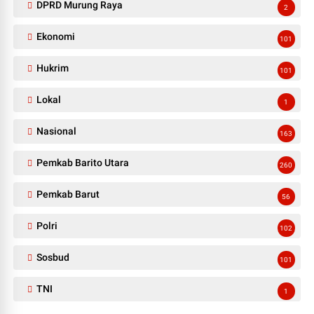
DPRD Murung Raya
2
Ekonomi
101
Hukrim
101
Lokal
1
Nasional
163
Pemkab Barito Utara
260
Pemkab Barut
56
Polri
102
Sosbud
101
TNI
1