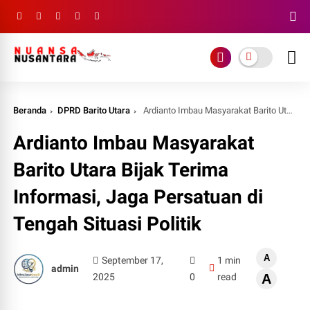
Beranda
DPRD Barito Utara
Ardianto Imbau Masyarakat Barito Utara Bijak Terima Informasi, Jaga Persatuan di Tengah Situasi Politik
Ardianto Imbau Masyarakat
Barito Utara Bijak Terima
Informasi, Jaga Persatuan di
Tengah Situasi Politik
A
September 17,
1 min
admin
2025
0
read
A