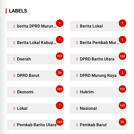
LABELS
1
7
berita DPRD Murung Raya
Berita Lokal
1
1
Berita Lokal Kabupaten Barito Utara
Berita Pemkab Murung Raya
101
160
Daerah
DPRD Barito Utara
36
2
DPRD Barut
DPRD Murung Raya
101
101
Ekonomi
Hukrim
1
163
Lokal
Nasional
260
56
Pemkab Barito Utara
Pemkab Barut