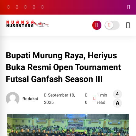
Bupati Murung Raya, Heriyus
Buka Resmi Open Tournament
Futsal Ganfash Season III
A
September 18,
1 min
Redaksi
2025
0
read
A