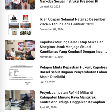
Narkoba Sesuai Instruksi Presiden RI
Januari 12, 2025
Iklan Ucapan Selamat Natal 25 Desember
2024 & Tahun Baru 1 Januari 2025
Desember 07, 2024
Kapolsek Murung Gelar Tatap Muka Dan
Sinegitas Untuk Menjaga Situasi
Kamtibmas Yang Kondusif Dengan Insan
Pers
November 13, 2024
Pelapor Minta Kepastian Hukum, Kapolres
Barsel Sebut Dugaan Penyerobotan Lahan
Masih Diselidiki
Juli 17, 2026
Proyek Jembatan Rp14,6 Miliar di
Kabupaten Murung Raya Mangkrak,
Kontraktor Diduga Tinggalkan Kewajiban
April 08, 2026