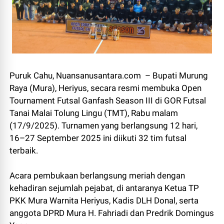
Puruk Cahu, Nuansanusantara.com – Bupati Murung
Raya (Mura), Heriyus, secara resmi membuka Open
Tournament Futsal Ganfash Season III di GOR Futsal
Tanai Malai Tolung Lingu (TMT), Rabu malam
(17/9/2025). Turnamen yang berlangsung 12 hari,
16–27 September 2025 ini diikuti 32 tim futsal
terbaik.
Acara pembukaan berlangsung meriah dengan
kehadiran sejumlah pejabat, di antaranya Ketua TP
PKK Mura Warnita Heriyus, Kadis DLH Donal, serta
anggota DPRD Mura H. Fahriadi dan Predrik Domingus