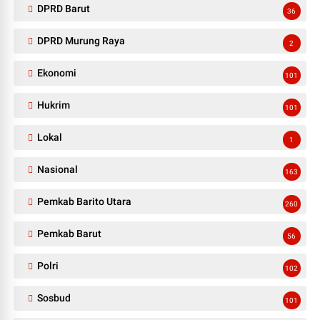
DPRD Barut
36
DPRD Murung Raya
2
Ekonomi
101
Hukrim
101
Lokal
1
Nasional
163
Pemkab Barito Utara
260
Pemkab Barut
56
Polri
102
Sosbud
101