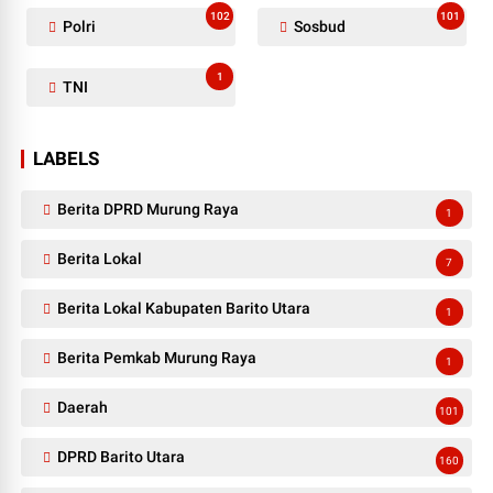
102
101
Polri
Sosbud
1
TNI
LABELS
Berita DPRD Murung Raya
1
Berita Lokal
7
Berita Lokal Kabupaten Barito Utara
1
Berita Pemkab Murung Raya
1
Daerah
101
DPRD Barito Utara
160