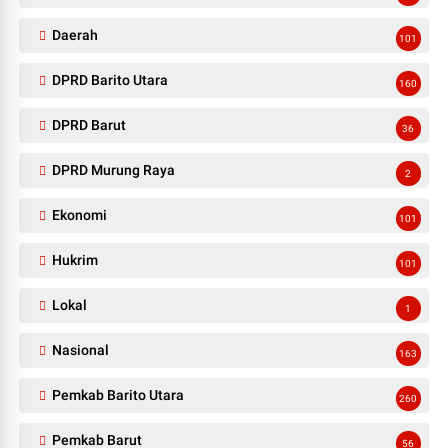
Daerah
101
DPRD Barito Utara
160
DPRD Barut
36
DPRD Murung Raya
2
Ekonomi
101
Hukrim
101
Lokal
1
Nasional
163
Pemkab Barito Utara
260
Pemkab Barut
56