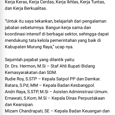
Kerja Keras, Kerja Cerdas, Kerja Ikhlas, Kerja Tuntas,
dan Kerja Berkualitas.
“Untuk itu saya tekankan, belajarlah dari pengalaman
jabatan sebelumnya. Bangun kerja sama dan
koordinasi intensif di berbagai sektor, sehingga dapat
mendukung tata kelola pemerintahan yang baik di
Kabupaten Murung Raya,” ucap nya.
Sejumlah pejabat yang dilantik yaitu:
Dr. Drs. Hermon, M.Si – Staf Ahli Bupati Bidang
Kemasyarakatan dan SDM.
Rudie Roy, S.STP – Kepala Satpol PP dan Damkar.
Batara, S.Pd, MM – Kepala Badan Kesbangpol.
Andri Raya, S.STP, M.Si – Asisten Administrasi Umum.
Ernawati, S.Kom, M.Si – Kepala Dinas Perpustakaan
dan Kearsipan.
Mizam Chandrapati, SE – Kepala Badan Keuangan dan