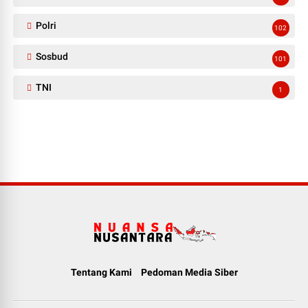
Polri
102
Sosbud
101
TNI
1
Tentang Kami
Pedoman Media Siber