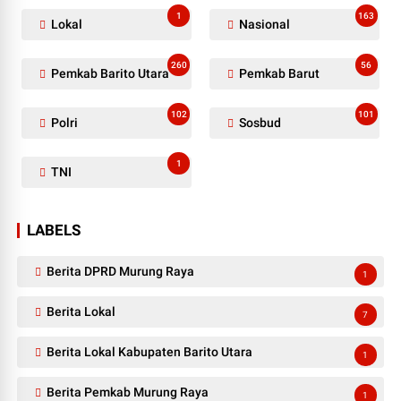
1
163
Lokal
Nasional
260
56
Pemkab Barito Utara
Pemkab Barut
102
101
Polri
Sosbud
1
TNI
LABELS
Berita DPRD Murung Raya
1
Berita Lokal
7
Berita Lokal Kabupaten Barito Utara
1
Berita Pemkab Murung Raya
1