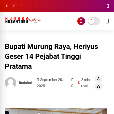
Bupati Murung Raya, Heriyus
Geser 14 Pejabat Tinggi
Pratama
A
September 20,
2 min
Redaksi
2025
0
read
A