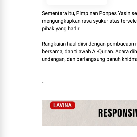
Sementara itu, Pimpinan Ponpes Yasin sek
mengungkapkan rasa syukur atas tersele
pihak yang hadir.
Rangkaian haul diisi dengan pembacaan 
bersama, dan tilawah Al-Qur’an. Acara dih
undangan, dan berlangsung penuh khidmat
-