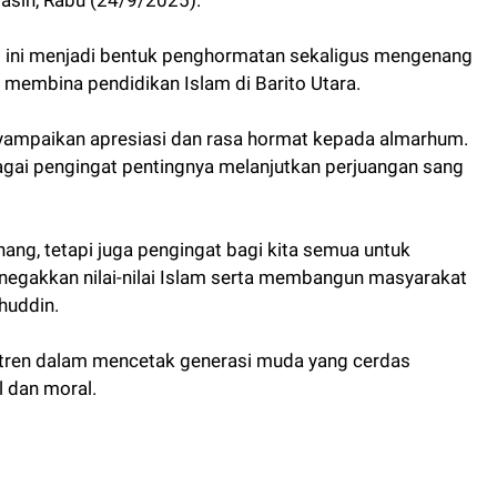
asin, Rabu (24/9/2025).
t ini menjadi bentuk penghormatan sekaligus mengenang
embina pendidikan Islam di Barito Utara.
ampaikan apresiasi dan rasa hormat kepada almarhum.
agai pengingat pentingnya melanjutkan perjuangan sang
ng, tetapi juga pengingat bagi kita semua untuk
egakkan nilai-nilai Islam serta membangun masyarakat
huddin.
tren dalam mencetak generasi muda yang cerdas
al dan moral.