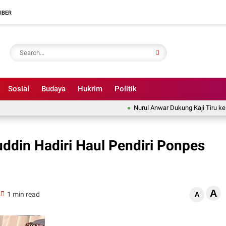
IBER
Sosial
Budaya
Hukrim
Politik
Nurul Anwar Dukung Kaji Tiru ke Gunun
uddin Hadiri Haul Pendiri Ponpes
A
1 min read
A