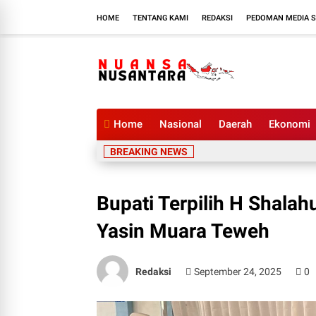
HOME
TENTANG KAMI
REDAKSI
PEDOMAN MEDIA S
Home
Nasional
Daerah
Ekonomi
BREAKING NEWS
Bupati Terpilih H Shalah
Yasin Muara Teweh
Redaksi
September 24, 2025
0