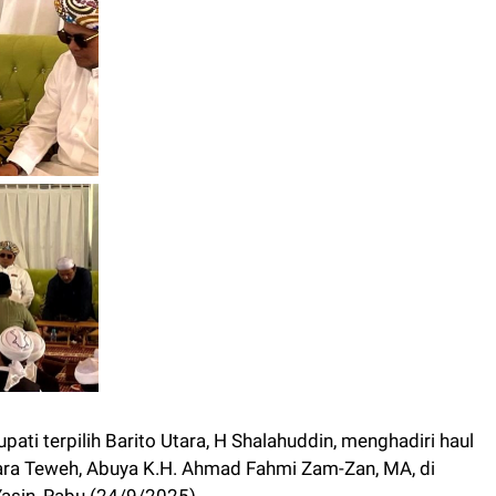
ti terpilih Barito Utara, H Shalahuddin, menghadiri haul
ara Teweh, Abuya K.H. Ahmad Fahmi Zam-Zan, MA, di