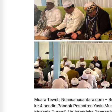
Muara Teweh, Nuansanusantara.com – Bupa
ke-4 pendiri Pondok Pesantren Yasin Mu