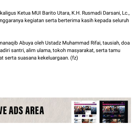
aligus Ketua MUI Barito Utara, K.H. Rusmadi Darsani, Lc.,
nggaranya kegiatan serta berterima kasih kepada seluruh
manaqib Abuya oleh Ustadz Muhammad Rifai, tausiah, doa
adiri santri, alim ulama, tokoh masyarakat, serta tamu
 serta suasana kekeluargaan. (fz)