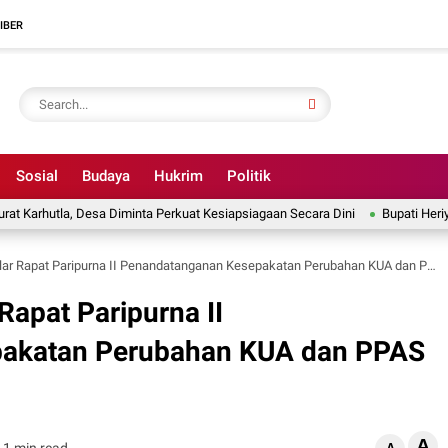
IBER
Sosial
Budaya
Hukrim
Politik
utla, Desa Diminta Perkuat Kesiapsiagaan Secara Dini
Bupati Heriyus Per
 Rapat Paripurna II Penandatanganan Kesepakatan Perubahan KUA dan PPAS APBD 2025
Rapat Paripurna II
akatan Perubahan KUA dan PPAS
A
1 min read