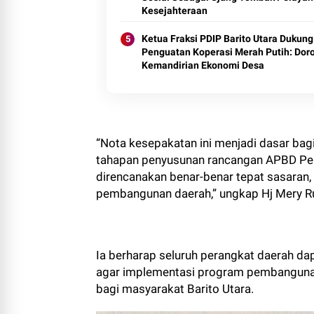
Kesejahteraan
Ketua Fraksi PDIP Barito Utara Dukung
Penguatan Koperasi Merah Putih: Dor
Kemandirian Ekonomi Desa
“Nota kesepakatan ini menjadi dasar ba
tahapan penyusunan rancangan APBD Per
direncanakan benar-benar tepat sasaran,
pembangunan daerah,” ungkap Hj Mery Ru
Ia berharap seluruh perangkat daerah da
agar implementasi program pembangunan
bagi masyarakat Barito Utara.