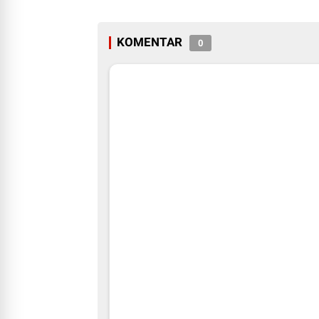
Ketahanan Pangan Barut
Bupati Cup II
KOMENTAR
0