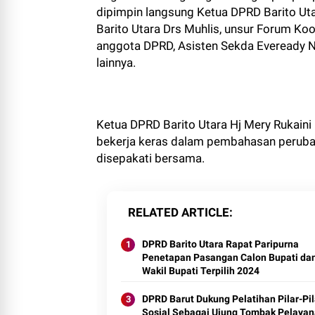
dipimpin langsung Ketua DPRD Barito Utara
Barito Utara Drs Muhlis, unsur Forum Koo
anggota DPRD, Asisten Sekda Eveready N
lainnya.
Ketua DPRD Barito Utara Hj Mery Rukaini
bekerja keras dalam pembahasan perub
disepakati bersama.
RELATED ARTICLE
DPRD Barito Utara Rapat Paripurna
Penetapan Pasangan Calon Bupati da
Wakil Bupati Terpilih 2024
DPRD Barut Dukung Pelatihan Pilar-Pil
Sosial Sebagai Ujung Tombak Pelaya