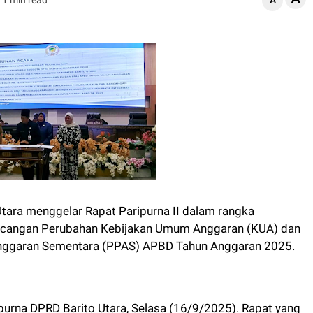
A
ara menggelar Rapat Paripurna II dalam rangka
cangan Perubahan Kebijakan Umum Anggaran (KUA) dan
Anggaran Sementara (PPAS) APBD Tahun Anggaran 2025.
ipurna DPRD Barito Utara, Selasa (16/9/2025). Rapat yang