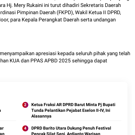
 Hj. Mery Rukaini ini turut dihadiri Sekretaris Daerah
rdinasi Pimpinan Daerah (FKPD), Wakil Ketua II DPRD,
oor, para Kepala Perangkat Daerah serta undangan
 menyampaikan apresiasi kepada seluruh pihak yang telah
ahan KUA dan PPAS APBD 2025 sehingga dapat
Ketua Fraksi AR DPRD Barut Minta Pj Bupati
n
Tunda Pelantikan Pejabat Eselon II-IV, Ini
Alasannya
ar
DPRD Barito Utara Dukung Penuh Festival
nan
Pencak Silat Seni, Ardianto:Warisan