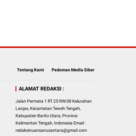
Tentang Kami
Pedoman Media Siber
ALAMAT REDAKSI :
Jalan Permata 1 RT.25 RW.08 Kelurahan
Lanjas, Kecamatan Teweh Tengah,
Kabupaten Barito Utara, Provinsi
Kalimantan Tengah, Indonesia Email :
redaksinuansanusantara@gmail.com