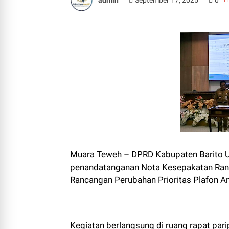
Muara Teweh – DPRD Kabupaten Barito Ut
penandatanganan Nota Kesepakatan Ran
Rancangan Perubahan Prioritas Plafon 
Kegiatan berlangsung di ruang rapat par