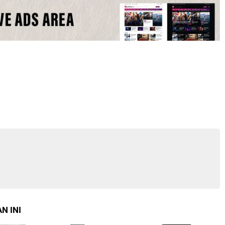
N INI