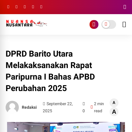
DPRD Barito Utara
Melakaksanakan Rapat
Paripurna I Bahas APBD
Perubahan 2025
A
September 22,
2 min
Redaksi
2025
0
read
A