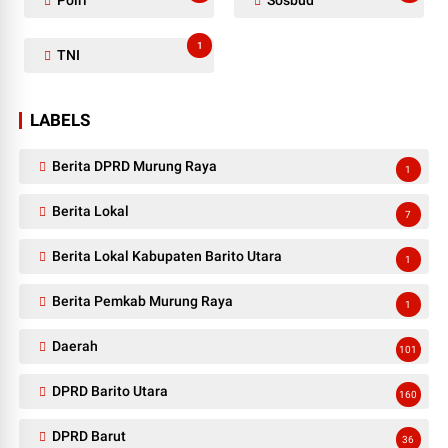
1
TNI
LABELS
Berita DPRD Murung Raya
1
Berita Lokal
7
Berita Lokal Kabupaten Barito Utara
1
Berita Pemkab Murung Raya
1
Daerah
101
DPRD Barito Utara
160
DPRD Barut
36