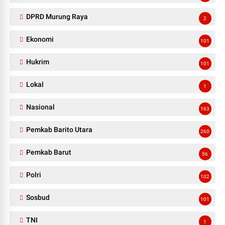
DPRD Murung Raya
2
Ekonomi
101
Hukrim
101
Lokal
1
Nasional
163
Pemkab Barito Utara
260
Pemkab Barut
56
Polri
102
Sosbud
101
TNI
1