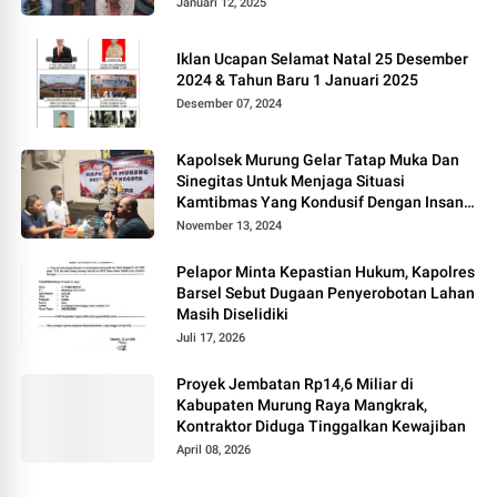
Januari 12, 2025
Iklan Ucapan Selamat Natal 25 Desember
2024 & Tahun Baru 1 Januari 2025
Desember 07, 2024
Kapolsek Murung Gelar Tatap Muka Dan
Sinegitas Untuk Menjaga Situasi
Kamtibmas Yang Kondusif Dengan Insan
Pers
November 13, 2024
Pelapor Minta Kepastian Hukum, Kapolres
Barsel Sebut Dugaan Penyerobotan Lahan
Masih Diselidiki
Juli 17, 2026
Proyek Jembatan Rp14,6 Miliar di
Kabupaten Murung Raya Mangkrak,
Kontraktor Diduga Tinggalkan Kewajiban
April 08, 2026