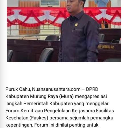
Puruk Cahu, Nuansanusantara.com – DPRD
Kabupaten Murung Raya (Mura) mengapresiasi
langkah Pemerintah Kabupaten yang menggelar
Forum Kemitraan Pengelolaan Kerjasama Fasilitas
Kesehatan (Faskes) bersama sejumlah pemangku
kepentingan. Forum ini dinilai penting untuk