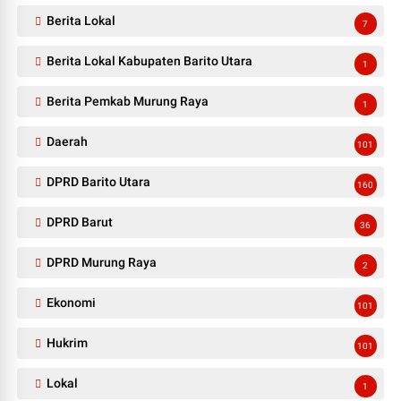
Berita Lokal
7
Berita Lokal Kabupaten Barito Utara
1
Berita Pemkab Murung Raya
1
Daerah
101
DPRD Barito Utara
160
DPRD Barut
36
DPRD Murung Raya
2
Ekonomi
101
Hukrim
101
Lokal
1