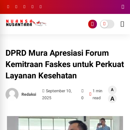
DPRD Mura Apresiasi Forum
Kemitraan Faskes untuk Perkuat
Layanan Kesehatan
A
September 10,
1 min
Redaksi
2025
0
read
A