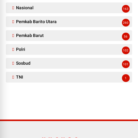
Nasional
163
Pemkab Barito Utara
260
Pemkab Barut
56
Polri
102
Sosbud
101
TNI
1