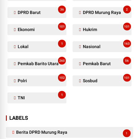
36
2
DPRD Barut
DPRD Murung Raya
101
101
Ekonomi
Hukrim
1
163
Lokal
Nasional
260
56
Pemkab Barito Utara
Pemkab Barut
102
101
Polri
Sosbud
1
TNI
LABELS
Berita DPRD Murung Raya
1