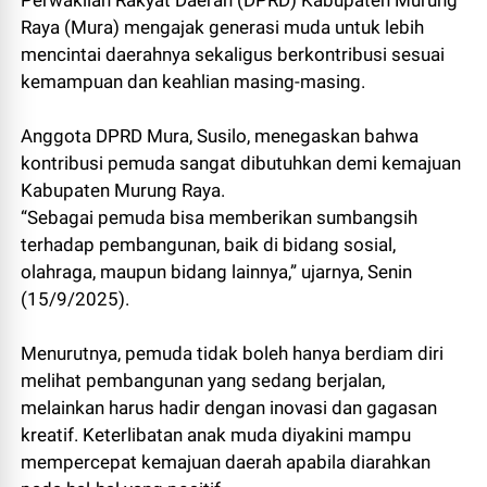
Perwakilan Rakyat Daerah (DPRD) Kabupaten Murung
Raya (Mura) mengajak generasi muda untuk lebih
mencintai daerahnya sekaligus berkontribusi sesuai
kemampuan dan keahlian masing-masing.
Anggota DPRD Mura, Susilo, menegaskan bahwa
kontribusi pemuda sangat dibutuhkan demi kemajuan
Kabupaten Murung Raya.
“Sebagai pemuda bisa memberikan sumbangsih
terhadap pembangunan, baik di bidang sosial,
olahraga, maupun bidang lainnya,” ujarnya, Senin
(15/9/2025).
Menurutnya, pemuda tidak boleh hanya berdiam diri
melihat pembangunan yang sedang berjalan,
melainkan harus hadir dengan inovasi dan gagasan
kreatif. Keterlibatan anak muda diyakini mampu
mempercepat kemajuan daerah apabila diarahkan