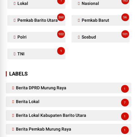
1
163
Lokal
Nasional
260
56
Pemkab Barito Utara
Pemkab Barut
102
101
Polri
Sosbud
1
TNI
LABELS
Berita DPRD Murung Raya
1
Berita Lokal
7
Berita Lokal Kabupaten Barito Utara
1
Berita Pemkab Murung Raya
1