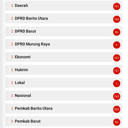
Daerah
101
DPRD Barito Utara
160
DPRD Barut
36
DPRD Murung Raya
2
Ekonomi
101
Hukrim
101
Lokal
1
Nasional
163
Pemkab Barito Utara
260
Pemkab Barut
56