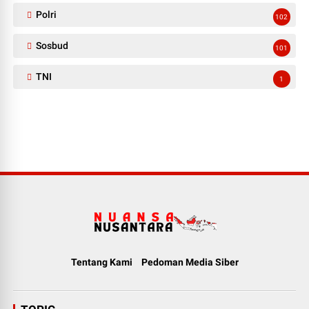
Polri
102
Sosbud
101
TNI
1
Tentang Kami
Pedoman Media Siber