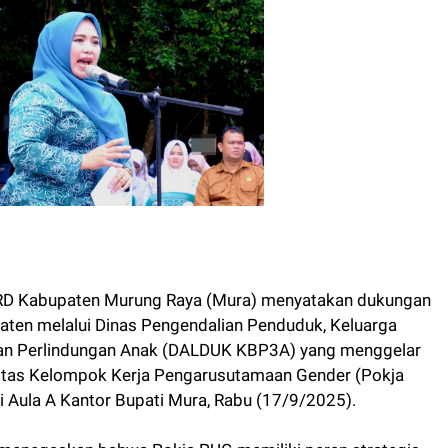
RD Kabupaten Murung Raya (Mura) menyatakan dukungan
ten melalui Dinas Pengendalian Penduduk, Keluarga
n Perlindungan Anak (DALDUK KBP3A) yang menggelar
itas Kelompok Kerja Pengarusutamaan Gender (Pokja
 Aula A Kantor Bupati Mura, Rabu (17/9/2025).