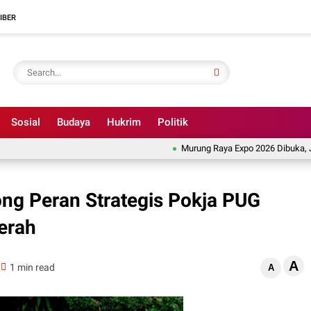
IBER
Sosial
Budaya
Hukrim
Politik
Murung Raya Expo 2026 Dibuka, Jadi E
g Peran Strategis Pokja PUG
erah
A
1 min read
A