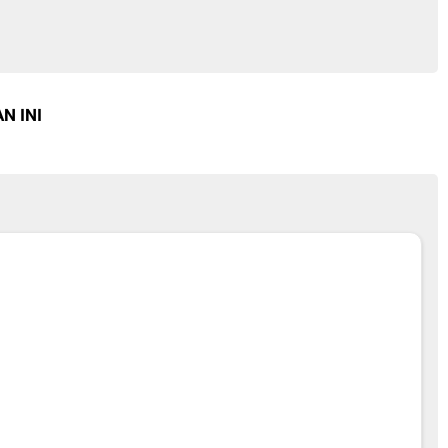
N INI