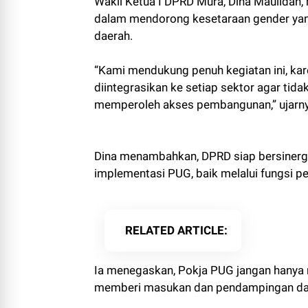
Wakil Ketua I DPRD Mura, Dina Maulidah
dalam mendorong kesetaraan gender yan
daerah.
“Kami mendukung penuh kegiatan ini, ka
diintegrasikan ke setiap sektor agar tid
memperoleh akses pembangunan,” ujarny
Dina menambahkan, DPRD siap bersinerg
implementasi PUG, baik melalui fungsi 
RELATED ARTICLE
Ia menegaskan, Pokja PUG jangan hanya 
memberi masukan dan pendampingan da