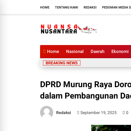
HOME
TENTANG KAMI
REDAKSI
PEDOMAN MEDIA S
Home
Nasional
Daerah
Ekonomi
BREAKING NEWS
DPRD Murung Raya Doron
dalam Pembangunan Da
Redaksi
September 19, 2025
0