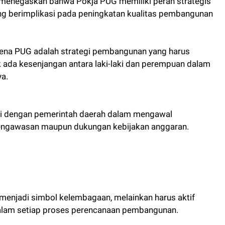
, menegaskan bahwa Pokja PUG memiliki peran strategis
g berimplikasi pada peningkatan kualitas pembangunan
rena PUG adalah strategi pembangunan yang harus
ak ada kesenjangan antara laki-laki dan perempuan dalam
a.
i dengan pemerintah daerah dalam mengawal
pengawasan maupun dukungan kebijakan anggaran.
menjadi simbol kelembagaan, melainkan harus aktif
lam setiap proses perencanaan pembangunan.