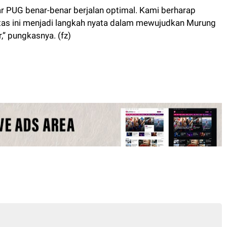
ar PUG benar-benar berjalan optimal. Kami berharap
tas ini menjadi langkah nyata dalam mewujudkan Murung
,” pungkasnya. (fz)