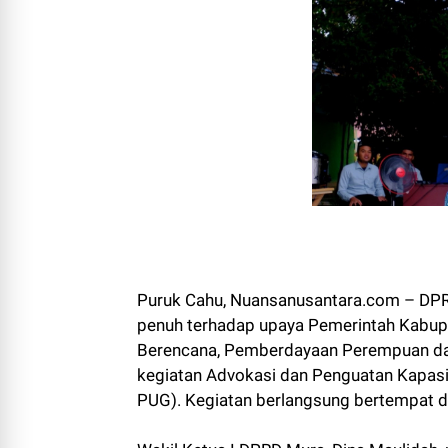
Puruk Cahu, Nuansanusantara.com – DP
penuh terhadap upaya Pemerintah Kabupa
Berencana, Pemberdayaan Perempuan da
kegiatan Advokasi dan Penguatan Kapas
PUG). Kegiatan berlangsung bertempat di