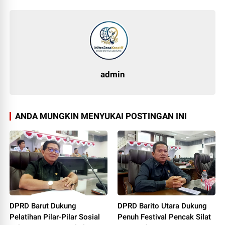
admin
ANDA MUNGKIN MENYUKAI POSTINGAN INI
DPRD Barut Dukung
DPRD Barito Utara Dukung
Pelatihan Pilar-Pilar Sosial
Penuh Festival Pencak Silat