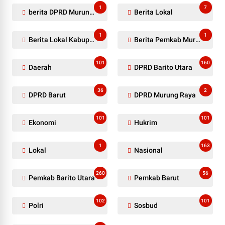
1
7
berita DPRD Murung Raya
Berita Lokal
1
1
Berita Lokal Kabupaten Barito Utara
Berita Pemkab Murung Raya
101
160
Daerah
DPRD Barito Utara
36
2
DPRD Barut
DPRD Murung Raya
101
101
Ekonomi
Hukrim
1
163
Lokal
Nasional
260
56
Pemkab Barito Utara
Pemkab Barut
102
101
Polri
Sosbud