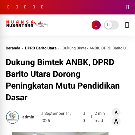
Beranda
DPRD Barito Utara
Dukung Bimtek ANBK, DPRD Barito Utara Dorong Peningkatan Mutu Pendidikan Dasar
Dukung Bimtek ANBK, DPRD
Barito Utara Dorong
Peningkatan Mutu Pendidikan
Dasar
A
September 11,
2 min
admin
2025
0
read
A