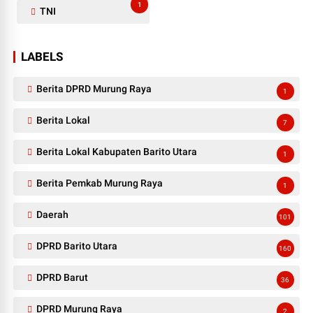
1
TNI
LABELS
Berita DPRD Murung Raya
1
Berita Lokal
7
Berita Lokal Kabupaten Barito Utara
1
Berita Pemkab Murung Raya
1
Daerah
101
DPRD Barito Utara
160
DPRD Barut
36
DPRD Murung Raya
2