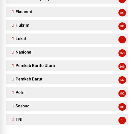
Ekonomi
101
Hukrim
101
Lokal
1
Nasional
163
Pemkab Barito Utara
260
Pemkab Barut
56
Polri
102
Sosbud
101
TNI
1