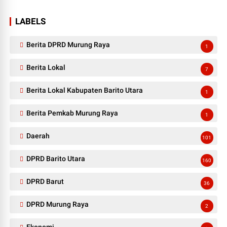
LABELS
Berita DPRD Murung Raya
1
Berita Lokal
7
Berita Lokal Kabupaten Barito Utara
1
Berita Pemkab Murung Raya
1
Daerah
101
DPRD Barito Utara
160
DPRD Barut
36
DPRD Murung Raya
2
Ekonomi