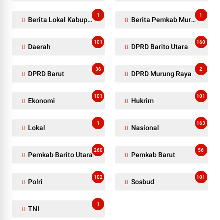
1
1
Berita Lokal Kabupaten Barito Utara
Berita Pemkab Murung Raya
101
160
Daerah
DPRD Barito Utara
36
2
DPRD Barut
DPRD Murung Raya
101
101
Ekonomi
Hukrim
1
163
Lokal
Nasional
260
56
Pemkab Barito Utara
Pemkab Barut
102
101
Polri
Sosbud
1
TNI