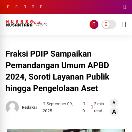
Fraksi PDIP Sampaikan
Pemandangan Umum APBD
2024, Soroti Layanan Publik
hingga Pengelolaan Aset
A
September 09,
2 min
Redaksi
2025
0
read
A