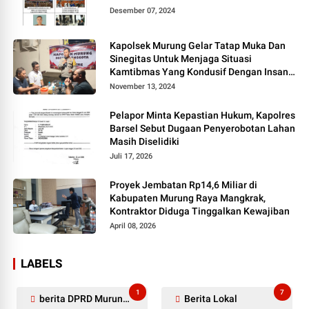
Desember 07, 2024
Kapolsek Murung Gelar Tatap Muka Dan
Sinegitas Untuk Menjaga Situasi
Kamtibmas Yang Kondusif Dengan Insan
Pers
November 13, 2024
Pelapor Minta Kepastian Hukum, Kapolres
Barsel Sebut Dugaan Penyerobotan Lahan
Masih Diselidiki
Juli 17, 2026
Proyek Jembatan Rp14,6 Miliar di
Kabupaten Murung Raya Mangkrak,
Kontraktor Diduga Tinggalkan Kewajiban
April 08, 2026
LABELS
1
7
berita DPRD Murung Raya
Berita Lokal