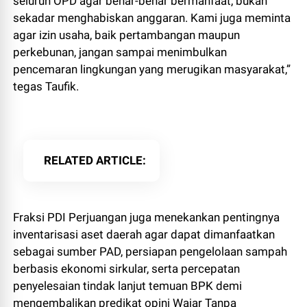
seluruh OPD agar benar-benar bermanfaat, bukan
sekadar menghabiskan anggaran. Kami juga meminta
agar izin usaha, baik pertambangan maupun
perkebunan, jangan sampai menimbulkan
pencemaran lingkungan yang merugikan masyarakat,”
tegas Taufik.
RELATED ARTICLE
Fraksi PDI Perjuangan juga menekankan pentingnya
inventarisasi aset daerah agar dapat dimanfaatkan
sebagai sumber PAD, persiapan pengelolaan sampah
berbasis ekonomi sirkular, serta percepatan
penyelesaian tindak lanjut temuan BPK demi
mengembalikan predikat opini Wajar Tanpa