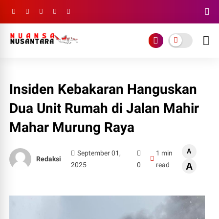
Insiden Kebakaran Hanguskan
Dua Unit Rumah di Jalan Mahir
Mahar Murung Raya
A
September 01,
1 min
Redaksi
2025
0
read
A