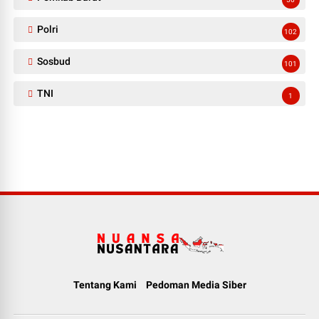
Polri
102
Sosbud
101
TNI
1
Tentang Kami
Pedoman Media Siber