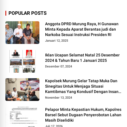
POPULAR POSTS
Anggota DPRD Murung Raya, H Gunawan
Minta Kepada Aparat Berantas judi dan
Narkoba Sesuai Instruksi Presiden RI
Januari 12, 2025
Iklan Ucapan Selamat Natal 25 Desember
2024 & Tahun Baru 1 Januari 2025
Desember 07, 2024
Kapolsek Murung Gelar Tatap Muka Dan
Sinegitas Untuk Menjaga Situasi
Kamtibmas Yang Kondusif Dengan Insan
Pers
November 13, 2024
Pelapor Minta Kepastian Hukum, Kapolres
Barsel Sebut Dugaan Penyerobotan Lahan
Masih Diselidiki
Juli 17, 2026