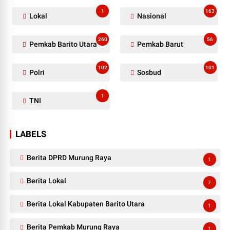
1
163
Lokal
Nasional
260
56
Pemkab Barito Utara
Pemkab Barut
102
101
Polri
Sosbud
1
TNI
LABELS
Berita DPRD Murung Raya
1
Berita Lokal
7
Berita Lokal Kabupaten Barito Utara
1
Berita Pemkab Murung Raya
1