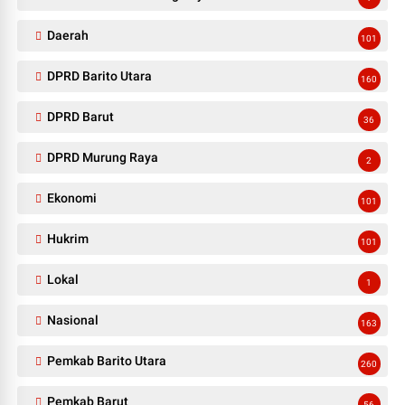
Daerah
101
DPRD Barito Utara
160
DPRD Barut
36
DPRD Murung Raya
2
Ekonomi
101
Hukrim
101
Lokal
1
Nasional
163
Pemkab Barito Utara
260
Pemkab Barut
56