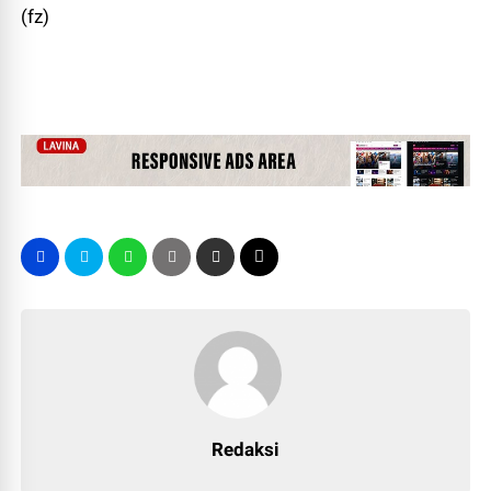
(fz)
Redaksi