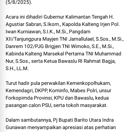
(5/8/2025).
Acara ini dihadiri Gubernur Kalimantan Tengah H.
Agustiar Sabran, S.Ikom., Kapolda Kalteng Irjen Pol.
Iwan Kurniawan, S.I.K., M.Si., Pangdam
XII/Tanjungpura Mayjen TNI Jamallulael, S.Sos., M.Si.,
Danrem 102/PJG Brigjen TNI Wimoko, S.E., M.Si.,
Kabinda Kalteng Marsekal Pertama TNI Muhammad
Nur, S.Sos., serta Ketua Bawaslu RI Rahmat Bagja,
S.H., LL.M.
Turut hadir pula perwakilan Kemenkopolhukam,
Kemendagri, DKPP, Kominfo, Mabes Polri, unsur
Forkopimda Provinsi, KPU dan Bawaslu, kedua
pasangan calon PSU, serta tokoh masyarakat.
Dalam sambutannya, Pj Bupati Barito Utara Indra
Gunawan menyampaikan apresiasi atas perhatian