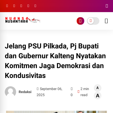
Jelang PSU Pilkada, Pj Bupati
dan Gubernur Kalteng Nyatakan
Komitmen Jaga Demokrasi dan
Kondusivitas
A
September 06,
2 min
Redaksi
2025
0
read
A