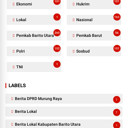
101
101
Ekonomi
Hukrim
1
163
Lokal
Nasional
260
56
Pemkab Barito Utara
Pemkab Barut
102
101
Polri
Sosbud
1
TNI
LABELS
Berita DPRD Murung Raya
1
Berita Lokal
7
Berita Lokal Kabupaten Barito Utara
1