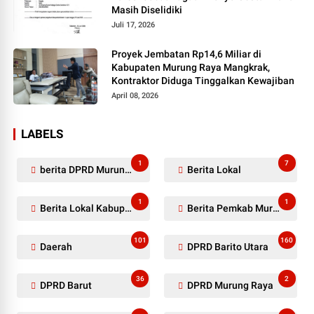
Masih Diselidiki
Juli 17, 2026
Proyek Jembatan Rp14,6 Miliar di
Kabupaten Murung Raya Mangkrak,
Kontraktor Diduga Tinggalkan Kewajiban
April 08, 2026
LABELS
1
7
berita DPRD Murung Raya
Berita Lokal
1
1
Berita Lokal Kabupaten Barito Utara
Berita Pemkab Murung Raya
101
160
Daerah
DPRD Barito Utara
36
2
DPRD Barut
DPRD Murung Raya