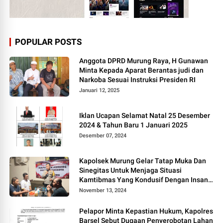
POPULAR POSTS
Anggota DPRD Murung Raya, H Gunawan
Minta Kepada Aparat Berantas judi dan
Narkoba Sesuai Instruksi Presiden RI
Januari 12, 2025
Iklan Ucapan Selamat Natal 25 Desember
2024 & Tahun Baru 1 Januari 2025
Desember 07, 2024
Kapolsek Murung Gelar Tatap Muka Dan
Sinegitas Untuk Menjaga Situasi
Kamtibmas Yang Kondusif Dengan Insan
Pers
November 13, 2024
Pelapor Minta Kepastian Hukum, Kapolres
Barsel Sebut Dugaan Penyerobotan Lahan