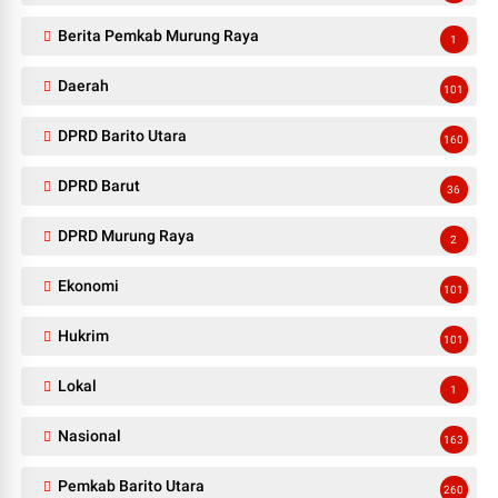
Berita Pemkab Murung Raya
1
Daerah
101
DPRD Barito Utara
160
DPRD Barut
36
DPRD Murung Raya
2
Ekonomi
101
Hukrim
101
Lokal
1
Nasional
163
Pemkab Barito Utara
260