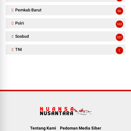
Pemkab Barut
56
Polri
102
Sosbud
101
TNI
1
Tentang Kami
Pedoman Media Siber