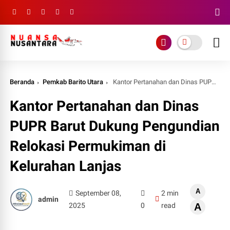
Beranda
Pemkab Barito Utara
Kantor Pertanahan dan Dinas PUPR Barut Dukung Pengundian Relokasi Permukiman di Kelurahan Lanjas
Kantor Pertanahan dan Dinas
PUPR Barut Dukung Pengundian
Relokasi Permukiman di
Kelurahan Lanjas
A
September 08,
2 min
admin
2025
0
read
A