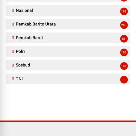
Nasional
163
Pemkab Barito Utara
260
Pemkab Barut
56
Polri
102
Sosbud
101
TNI
1