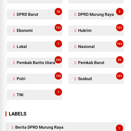
36
2
DPRD Barut
DPRD Murung Raya
101
101
Ekonomi
Hukrim
1
163
Lokal
Nasional
260
56
Pemkab Barito Utara
Pemkab Barut
102
101
Polri
Sosbud
1
TNI
LABELS
Berita DPRD Murung Raya
1