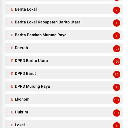
Berita Lokal
7
Berita Lokal Kabupaten Barito Utara
1
Berita Pemkab Murung Raya
1
Daerah
101
DPRD Barito Utara
160
DPRD Barut
36
DPRD Murung Raya
2
Ekonomi
101
Hukrim
101
Lokal
1