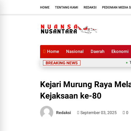
HOME
TENTANG KAMI
REDAKSI
PEDOMAN MEDIA S
Home
Nasional
Daerah
Ekonomi
Taufik
BREAKING NEWS
Kejari Murung Raya Mel
Kejaksaan ke-80
Redaksi
September 03, 2025
0