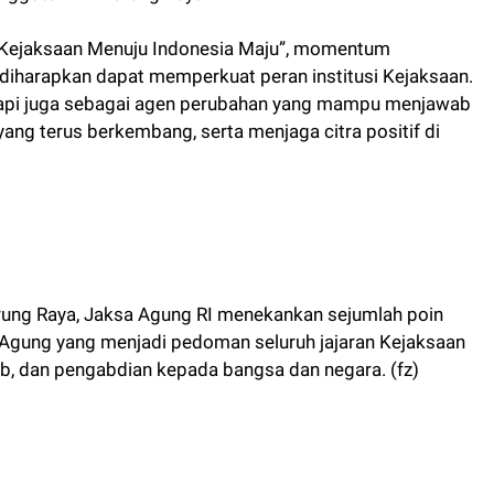
Kejaksaan Menuju Indonesia Maju”, momentum
i diharapkan dapat memperkuat peran institusi Kejaksaan.
tapi juga sebagai agen perubahan yang mampu menjawab
ng terus berkembang, serta menjaga citra positif di
rung Raya, Jaksa Agung RI menekankan sejumlah poin
 Agung yang menjadi pedoman seluruh jajaran Kejaksaan
b, dan pengabdian kepada bangsa dan negara. (fz)