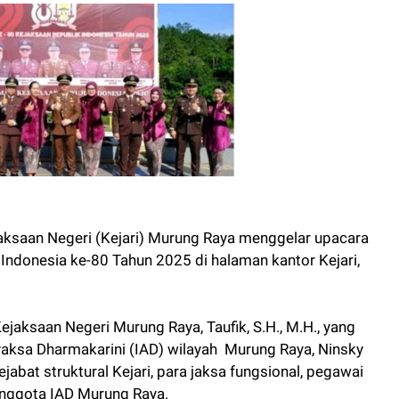
ksaan Negeri (Kejari) Murung Raya menggelar upacara
 Indonesia ke-80 Tahun 2025 di halaman kantor Kejari,
jaksaan Negeri Murung Raya, Taufik, S.H., M.H., yang
hyaksa Dharmakarini (IAD) wilayah Murung Raya, Ninsky
 pejabat struktural Kejari, para jaksa fungsional, pegawai
anggota IAD Murung Raya.