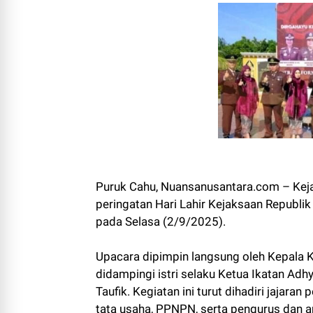
Puruk Cahu, Nuansanusantara.com – Keja
peringatan Hari Lahir Kejaksaan Republik
pada Selasa (2/9/2025).
Upacara dipimpin langsung oleh Kepala Ke
didampingi istri selaku Ketua Ikatan Ad
Taufik. Kegiatan ini turut dihadiri jajaran
tata usaha, PPNPN, serta pengurus dan 