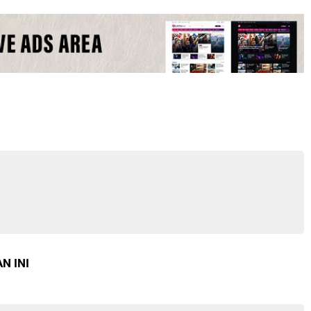
N INI