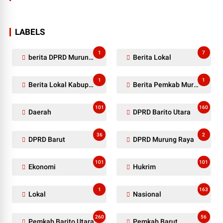
LABELS
1
7
berita DPRD Murung Raya
Berita Lokal
1
1
Berita Lokal Kabupaten Barito Utara
Berita Pemkab Murung Raya
101
160
Daerah
DPRD Barito Utara
36
2
DPRD Barut
DPRD Murung Raya
101
101
Ekonomi
Hukrim
1
163
Lokal
Nasional
260
56
Pemkab Barito Utara
Pemkab Barut