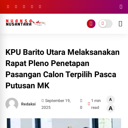
KPU Barito Utara Melaksanakan
Rapat Pleno Penetapan
Pasangan Calon Terpilih Pasca
Putusan MK
A
September 19,
1 min
Redaksi
2025
0
read
A