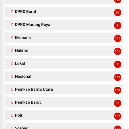
DPRD Barut
36
DPRD Murung Raya
2
Ekonomi
101
Hukrim
101
Lokal
1
Nasional
163
Pemkab Barito Utara
260
Pemkab Barut
56
Polri
102
Sosbud