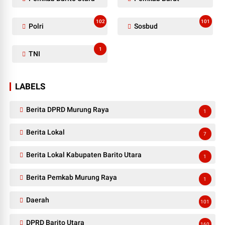
102
101
Polri
Sosbud
1
TNI
LABELS
Berita DPRD Murung Raya
1
Berita Lokal
7
Berita Lokal Kabupaten Barito Utara
1
Berita Pemkab Murung Raya
1
Daerah
101
DPRD Barito Utara
160