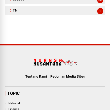
101
TNI
1
Tentang Kami
Pedoman Media Siber
TOPIC
National
Finance