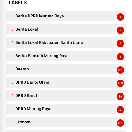
LABELS
Berita DPRD Murung Raya
1
Berita Lokal
7
Berita Lokal Kabupaten Barito Utara
1
Berita Pemkab Murung Raya
1
Daerah
101
DPRD Barito Utara
160
DPRD Barut
36
DPRD Murung Raya
2
Ekonomi
101