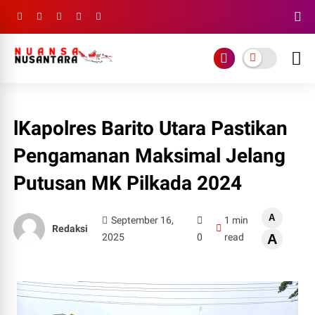
lKapolres Barito Utara Pastikan
Pengamanan Maksimal Jelang
Putusan MK Pilkada 2024
A
September 16,
1 min
Redaksi
2025
0
read
A