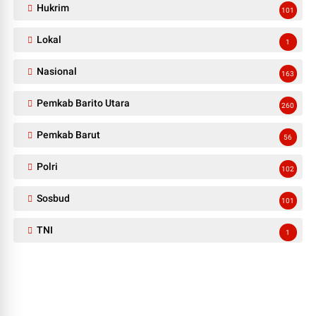
Hukrim
101
Lokal
1
Nasional
163
Pemkab Barito Utara
260
Pemkab Barut
56
Polri
102
Sosbud
101
TNI
1