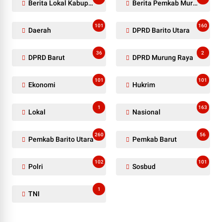
Berita Lokal Kabupaten Barito Utara
Berita Pemkab Murung Raya
101
160
Daerah
DPRD Barito Utara
36
2
DPRD Barut
DPRD Murung Raya
101
101
Ekonomi
Hukrim
1
163
Lokal
Nasional
260
56
Pemkab Barito Utara
Pemkab Barut
102
101
Polri
Sosbud
1
TNI