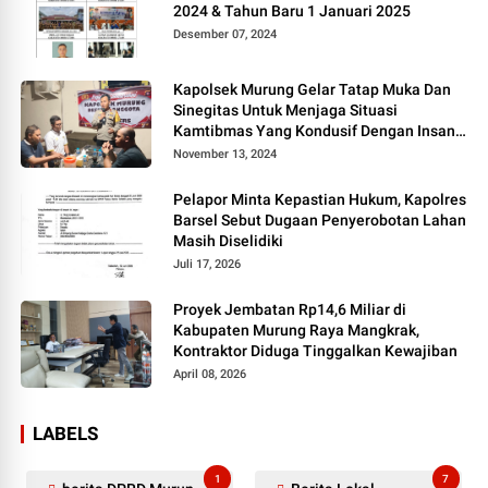
2024 & Tahun Baru 1 Januari 2025
Desember 07, 2024
Kapolsek Murung Gelar Tatap Muka Dan
Sinegitas Untuk Menjaga Situasi
Kamtibmas Yang Kondusif Dengan Insan
Pers
November 13, 2024
Pelapor Minta Kepastian Hukum, Kapolres
Barsel Sebut Dugaan Penyerobotan Lahan
Masih Diselidiki
Juli 17, 2026
Proyek Jembatan Rp14,6 Miliar di
Kabupaten Murung Raya Mangkrak,
Kontraktor Diduga Tinggalkan Kewajiban
April 08, 2026
LABELS
1
7