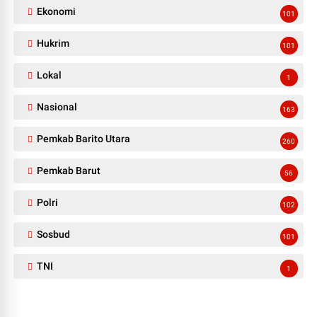
Ekonomi
101
Hukrim
101
Lokal
1
Nasional
163
Pemkab Barito Utara
260
Pemkab Barut
56
Polri
102
Sosbud
101
TNI
1