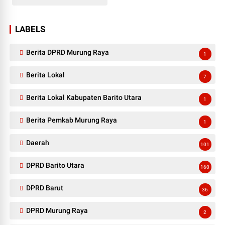
LABELS
Berita DPRD Murung Raya
1
Berita Lokal
7
Berita Lokal Kabupaten Barito Utara
1
Berita Pemkab Murung Raya
1
Daerah
101
DPRD Barito Utara
160
DPRD Barut
36
DPRD Murung Raya
2