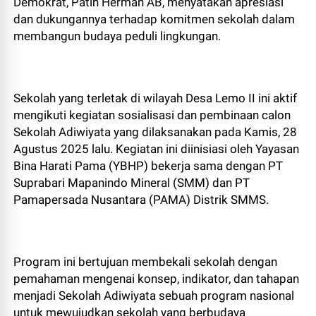
Demokrat, Patih Herman AB, menyatakan apresiasi
dan dukungannya terhadap komitmen sekolah dalam
membangun budaya peduli lingkungan.
Sekolah yang terletak di wilayah Desa Lemo II ini aktif
mengikuti kegiatan sosialisasi dan pembinaan calon
Sekolah Adiwiyata yang dilaksanakan pada Kamis, 28
Agustus 2025 lalu. Kegiatan ini diinisiasi oleh Yayasan
Bina Harati Pama (YBHP) bekerja sama dengan PT
Suprabari Mapanindo Mineral (SMM) dan PT
Pamapersada Nusantara (PAMA) Distrik SMMS.
Program ini bertujuan membekali sekolah dengan
pemahaman mengenai konsep, indikator, dan tahapan
menjadi Sekolah Adiwiyata sebuah program nasional
untuk mewujudkan sekolah yang berbudaya