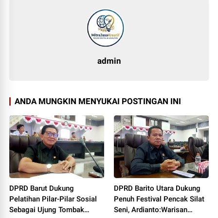
admin
ANDA MUNGKIN MENYUKAI POSTINGAN INI
DPRD Barut Dukung
DPRD Barito Utara Dukung
Pelatihan Pilar-Pilar Sosial
Penuh Festival Pencak Silat
Sebagai Ujung Tombak
Seni, Ardianto:Warisan