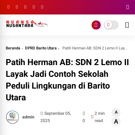
Beranda
DPRD Barito Utara
Patih Herman AB: SDN 2 Lemo II Layak Jadi Contoh Sekolah Peduli Lingkungan di Barito Utara
Patih Herman AB: SDN 2 Lemo II
Layak Jadi Contoh Sekolah
Peduli Lingkungan di Barito
Utara
A
September 05,
2 min
admin
2025
0
read
A