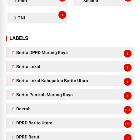
Polri
Sosbud
1
TNI
LABELS
Berita DPRD Murung Raya
1
Berita Lokal
7
Berita Lokal Kabupaten Barito Utara
1
Berita Pemkab Murung Raya
1
Daerah
101
DPRD Barito Utara
160
DPRD Barut
36