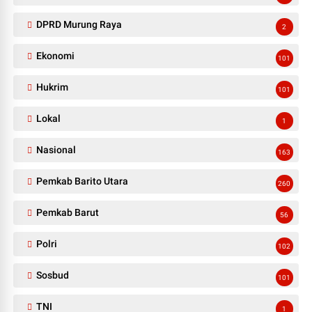
DPRD Murung Raya
2
Ekonomi
101
Hukrim
101
Lokal
1
Nasional
163
Pemkab Barito Utara
260
Pemkab Barut
56
Polri
102
Sosbud
101
TNI
1