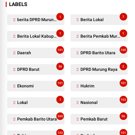
LABELS
1
7
berita DPRD Murung Raya
Berita Lokal
1
1
Berita Lokal Kabupaten Barito Utara
Berita Pemkab Murung Raya
101
160
Daerah
DPRD Barito Utara
36
2
DPRD Barut
DPRD Murung Raya
101
101
Ekonomi
Hukrim
1
163
Lokal
Nasional
260
56
Pemkab Barito Utara
Pemkab Barut
102
101