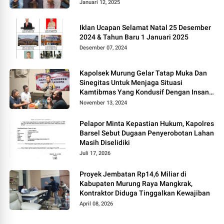
Januari 12, 2025
Iklan Ucapan Selamat Natal 25 Desember
2024 & Tahun Baru 1 Januari 2025
Desember 07, 2024
Kapolsek Murung Gelar Tatap Muka Dan
Sinegitas Untuk Menjaga Situasi
Kamtibmas Yang Kondusif Dengan Insan
Pers
November 13, 2024
Pelapor Minta Kepastian Hukum, Kapolres
Barsel Sebut Dugaan Penyerobotan Lahan
Masih Diselidiki
Juli 17, 2026
Proyek Jembatan Rp14,6 Miliar di
Kabupaten Murung Raya Mangkrak,
Kontraktor Diduga Tinggalkan Kewajiban
April 08, 2026