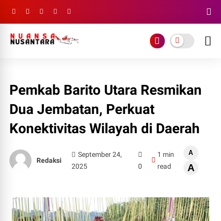
Pemkab Barito Utara Resmikan
Dua Jembatan, Perkuat
Konektivitas Wilayah di Daerah
A
September 24,
1 min
Redaksi
2025
0
read
A