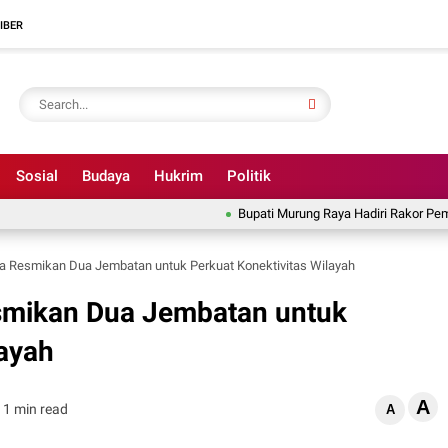
IBER
Sosial
Budaya
Hukrim
Politik
Bupati Murung Raya Hadiri Rakor Pemerintah
a Resmikan Dua Jembatan untuk Perkuat Konektivitas Wilayah
smikan Dua Jembatan untuk
layah
A
1 min read
A