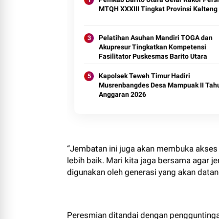
MTQH XXXIII Tingkat Provinsi Kalteng
Pelatihan Asuhan Mandiri TOGA dan
Akupresur Tingkatkan Kompetensi
Fasilitator Puskesmas Barito Utara
Kapolsek Teweh Timur Hadiri
Musrenbangdes Desa Mampuak II Tah
Anggaran 2026
“Jembatan ini juga akan membuka akses 
lebih baik. Mari kita jaga bersama agar 
digunakan oleh generasi yang akan datan
Peresmian ditandai dengan pengguntinga