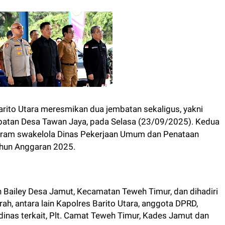
ito Utara meresmikan dua jembatan sekaligus, yakni
batan Desa Tawan Jaya, pada Selasa (23/09/2025). Kedua
ogram swakelola Dinas Pekerjaan Umum dan Penataan
ahun Anggaran 2025.
 Bailey Desa Jamut, Kecamatan Teweh Timur, dan dihadiri
ah, antara lain Kapolres Barito Utara, anggota DPRD,
 dinas terkait, Plt. Camat Teweh Timur, Kades Jamut dan