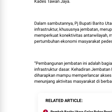
Kades Tawan Jaya.
Dalam sambutannya, Pj Bupati Barito U
infrastruktur, khususnya jembatan, mer
memperkuat konektivitas antarwilayah,
pertumbuhan ekonomi masyarakat pede
“Pembangunan jembatan ini adalah bagia
infrastruktur dasar. Kehadiran Jembatan
diharapkan mampu memperlancar akses tr
menunjang aktivitas masyarakat di berba
RELATED ARTICLE
Pemkab Barito Utara Gelar Rakor Pers