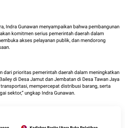
tara, Indra Gunawan menyampaikan bahwa pembangunan
upakan komitmen serius pemerintah daerah dalam
 membuka akses pelayanan publik, dan mendorong
saan.
n dari prioritas pemerintah daerah dalam meningkatkan
 Bailey di Desa Jamut dan Jembatan di Desa Tawan Jaya
ansportasi, mempercepat distribusi barang, serta
gai sektor,” ungkap Indra Gunawan.
iapan
Kadiskes Barito Utara Buka Pelatihan