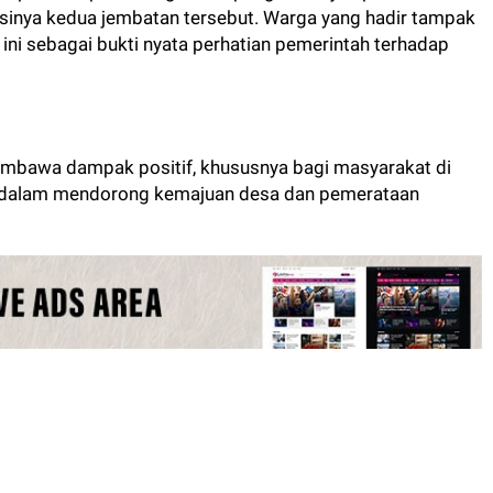
inya kedua jembatan tersebut. Warga yang hadir tampak
ni sebagai bukti nyata perhatian pemerintah terhadap
membawa dampak positif, khususnya bagi masyarakat di
, dalam mendorong kemajuan desa dan pemerataan