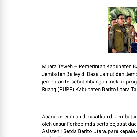
Muara Teweh – Pemerintah Kabupaten Bar
Jembatan Bailey di Desa Jamut dan Jem
jembatan tersebut dibangun melalui pr
Ruang (PUPR) Kabupaten Barito Utara T
Acara peresmian dipusatkan di Jembatan
oleh unsur Forkopimda serta pejabat daer
Asisten I Setda Barito Utara, para kepala