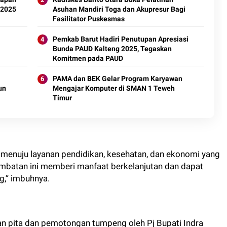
 2025
Asuhan Mandiri Toga dan Akupresur Bagi
Fasilitator Puskesmas
Pemkab Barut Hadiri Penutupan Apresiasi
Bunda PAUD Kalteng 2025, Tegaskan
Komitmen pada PAUD
PAMA dan BEK Gelar Program Karyawan
un
Mengajar Komputer di SMAN 1 Teweh
Timur
menuju layanan pendidikan, kesehatan, dan ekonomi yang
jembatan ini memberi manfaat berkelanjutan dan dapat
g,” imbuhnya.
n pita dan pemotongan tumpeng oleh Pj Bupati Indra