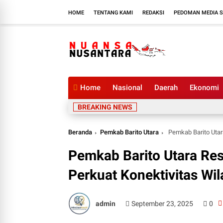
HOME
TENTANG KAMI
REDAKSI
PEDOMAN MEDIA S
Home
Nasional
Daerah
Ekonomi
BREAKING NEWS
Beranda
Pemkab Barito Utara
Pemkab Barito Utar
Pemkab Barito Utara Re
Perkuat Konektivitas Wi
admin
September 23, 2025
0