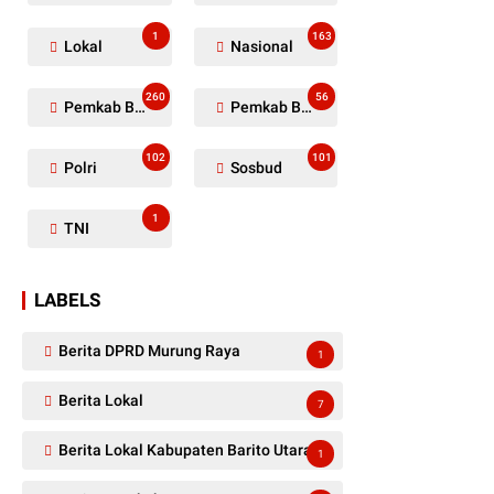
1
163
Lokal
Nasional
260
56
Pemkab Barito Utara
Pemkab Barut
102
101
Polri
Sosbud
1
TNI
LABELS
Berita DPRD Murung Raya
1
Berita Lokal
7
Berita Lokal Kabupaten Barito Utara
1