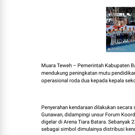
Muara Teweh – Pemerintah Kabupaten Ba
mendukung peningkatan mutu pendidikan
operasional roda dua kepada kepala seko
Penyerahan kendaraan dilakukan secara si
Gunawan, didampingi unsur Forum Koord
digelar di Arena Tiara Batara. Sebanyak
sebagai simbol dimulainya distribusi ken