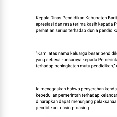
Kepala Dinas Pendidikan Kabupaten Barit
apresiasi dan rasa terima kasih kepada 
perhatian serius terhadap dunia pendidik
“Kami atas nama keluarga besar pendidi
yang sebesar-besarnya kepada Pemerintah
terhadap peningkatan mutu pendidikan,” 
Ia menegaskan bahwa penyerahan kendara
kepedulian pemerintah terhadap kelancara
diharapkan dapat menunjang pelaksanaa
pendidikan masing-masing.