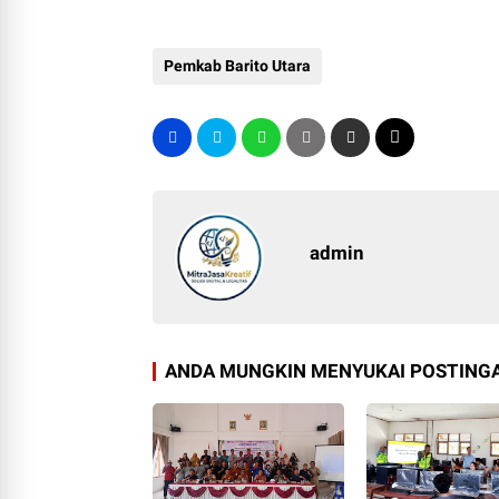
Pemkab Barito Utara
admin
ANDA MUNGKIN MENYUKAI POSTINGA