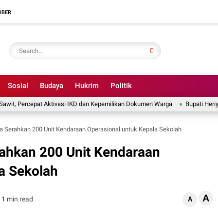
IBER
Sosial
Budaya
Hukrim
Politik
Percepat Aktivasi IKD dan Kepemilikan Dokumen Warga
Bupati Heriyus Ucapa
a Serahkan 200 Unit Kendaraan Operasional untuk Kepala Sekolah
rahkan 200 Unit Kendaraan
a Sekolah
A
1 min read
A