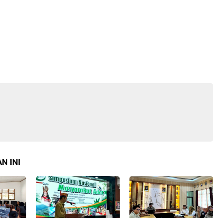
N INI