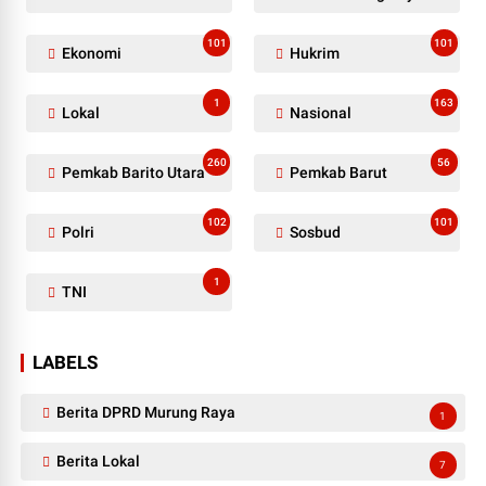
101
101
Ekonomi
Hukrim
1
163
Lokal
Nasional
260
56
Pemkab Barito Utara
Pemkab Barut
102
101
Polri
Sosbud
1
TNI
LABELS
Berita DPRD Murung Raya
1
Berita Lokal
7