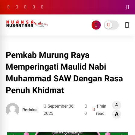
Pemkab Murung Raya
Memperingati Maulid Nabi
Muhammad SAW Dengan Rasa
Penuh Khidmat
A
September 06,
1 min
Redaksi
2025
0
read
A