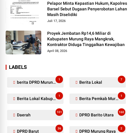
Pelapor Minta Kepastian Hukum, Kapolres
Barsel Sebut Dugaan Penyerobotan Lahan
Masih Diselidiki
Juli 17, 2026
Proyek Jembatan Rp14,6 Miliar di
Kabupaten Murung Raya Mangkrak,
Kontraktor Diduga Tinggalkan Kewajiban
April 08, 2026
LABELS
1
7
berita DPRD Murung Raya
Berita Lokal
1
1
Berita Lokal Kabupaten Barito Utara
Berita Pemkab Murung Raya
101
160
Daerah
DPRD Barito Utara
36
2
DPRD Barut
DPRD Murung Raya