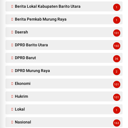
Berita Lokal Kabupaten Barito Utara
1
Berita Pemkab Murung Raya
1
Daerah
101
DPRD Barito Utara
160
DPRD Barut
36
DPRD Murung Raya
2
Ekonomi
101
Hukrim
101
Lokal
1
Nasional
163