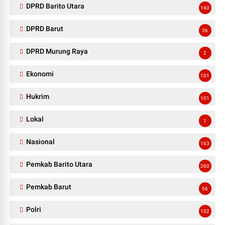
DPRD Barito Utara
160
DPRD Barut
36
DPRD Murung Raya
2
Ekonomi
101
Hukrim
101
Lokal
1
Nasional
163
Pemkab Barito Utara
260
Pemkab Barut
56
Polri
102