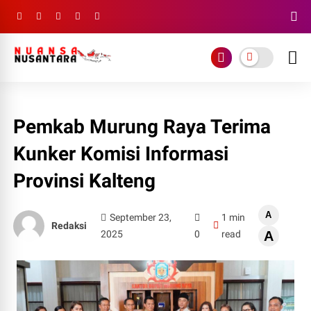
Pemkab Murung Raya Terima
Kunker Komisi Informasi
Provinsi Kalteng
A
September 23,
1 min
Redaksi
2025
0
read
A