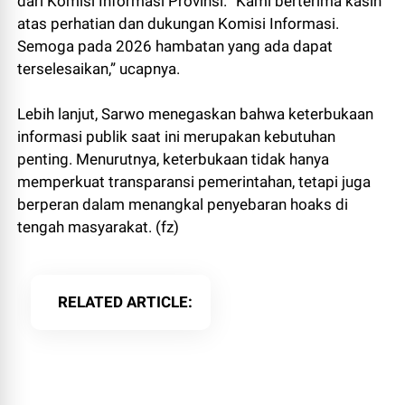
dari Komisi Informasi Provinsi. “Kami berterima kasih
atas perhatian dan dukungan Komisi Informasi.
Semoga pada 2026 hambatan yang ada dapat
terselesaikan,” ucapnya.
Lebih lanjut, Sarwo menegaskan bahwa keterbukaan
informasi publik saat ini merupakan kebutuhan
penting. Menurutnya, keterbukaan tidak hanya
memperkuat transparansi pemerintahan, tetapi juga
berperan dalam menangkal penyebaran hoaks di
tengah masyarakat. (fz)
RELATED ARTICLE