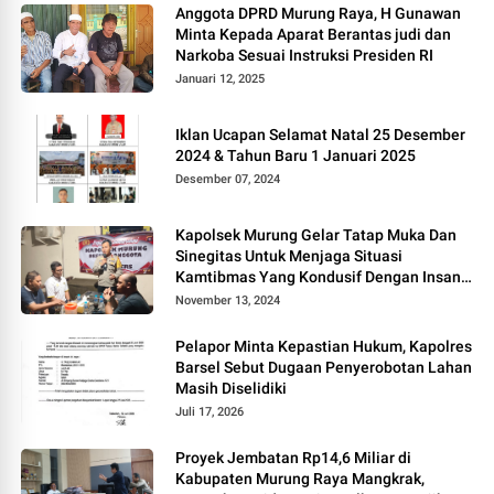
Anggota DPRD Murung Raya, H Gunawan
Minta Kepada Aparat Berantas judi dan
Narkoba Sesuai Instruksi Presiden RI
Januari 12, 2025
Iklan Ucapan Selamat Natal 25 Desember
2024 & Tahun Baru 1 Januari 2025
Desember 07, 2024
Kapolsek Murung Gelar Tatap Muka Dan
Sinegitas Untuk Menjaga Situasi
Kamtibmas Yang Kondusif Dengan Insan
Pers
November 13, 2024
Pelapor Minta Kepastian Hukum, Kapolres
Barsel Sebut Dugaan Penyerobotan Lahan
Masih Diselidiki
Juli 17, 2026
Proyek Jembatan Rp14,6 Miliar di
Kabupaten Murung Raya Mangkrak,