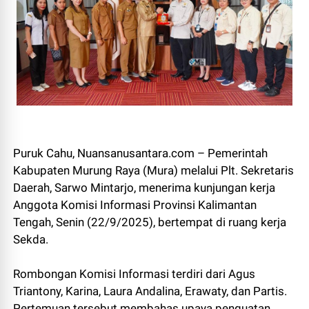
Puruk Cahu, Nuansanusantara.com – Pemerintah
Kabupaten Murung Raya (Mura) melalui Plt. Sekretaris
Daerah, Sarwo Mintarjo, menerima kunjungan kerja
Anggota Komisi Informasi Provinsi Kalimantan
Tengah, Senin (22/9/2025), bertempat di ruang kerja
Sekda.
Rombongan Komisi Informasi terdiri dari Agus
Triantony, Karina, Laura Andalina, Erawaty, dan Partis.
Pertemuan tersebut membahas upaya penguatan