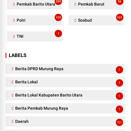
260
56
Pemkab Barito Utara
Pemkab Barut
102
101
Polri
Sosbud
1
TNI
LABELS
Berita DPRD Murung Raya
1
Berita Lokal
7
Berita Lokal Kabupaten Barito Utara
1
Berita Pemkab Murung Raya
1
Daerah
101