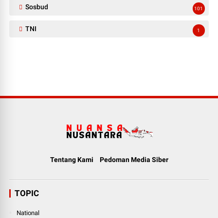
Sosbud
101
TNI
1
Tentang Kami
Pedoman Media Siber
TOPIC
National