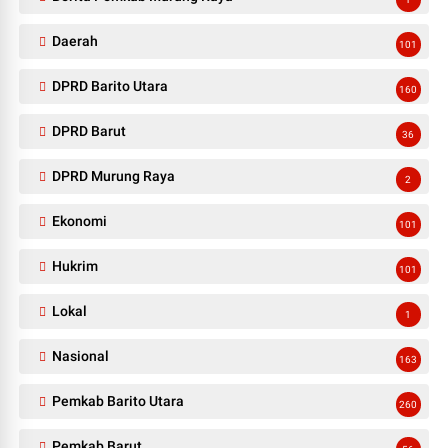
Daerah
101
DPRD Barito Utara
160
DPRD Barut
36
DPRD Murung Raya
2
Ekonomi
101
Hukrim
101
Lokal
1
Nasional
163
Pemkab Barito Utara
260
Pemkab Barut