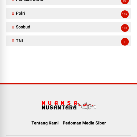
56
Polri
102
Sosbud
101
TNI
1
Tentang Kami
Pedoman Media Siber