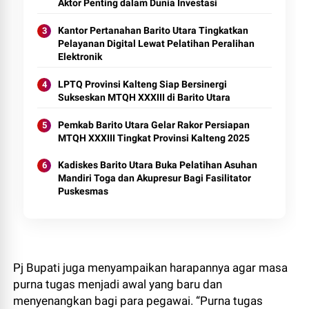
Aktor Penting dalam Dunia Investasi
Kantor Pertanahan Barito Utara Tingkatkan
Pelayanan Digital Lewat Pelatihan Peralihan
Elektronik
LPTQ Provinsi Kalteng Siap Bersinergi
Sukseskan MTQH XXXIII di Barito Utara
Pemkab Barito Utara Gelar Rakor Persiapan
MTQH XXXIII Tingkat Provinsi Kalteng 2025
Kadiskes Barito Utara Buka Pelatihan Asuhan
Mandiri Toga dan Akupresur Bagi Fasilitator
Puskesmas
Pj Bupati juga menyampaikan harapannya agar masa
purna tugas menjadi awal yang baru dan
menyenangkan bagi para pegawai. “Purna tugas