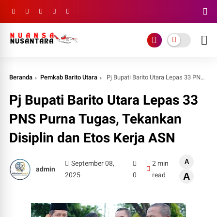
Beranda
Pemkab Barito Utara
Pj Bupati Barito Utara Lepas 33 PNS Purna Tugas, Tekankan Disiplin dan Etos Kerja ASN
Pj Bupati Barito Utara Lepas 33
PNS Purna Tugas, Tekankan
Disiplin dan Etos Kerja ASN
A
September 08,
2 min
admin
2025
0
read
A