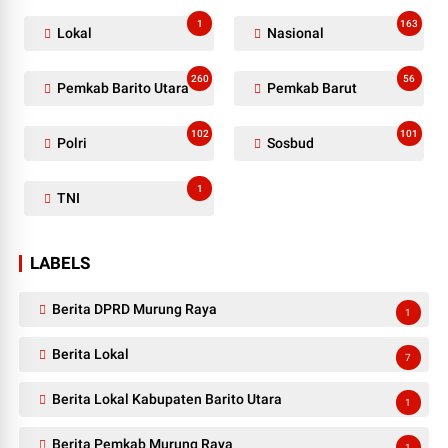
1
163
Lokal
Nasional
260
56
Pemkab Barito Utara
Pemkab Barut
102
101
Polri
Sosbud
1
TNI
LABELS
Berita DPRD Murung Raya
1
Berita Lokal
7
Berita Lokal Kabupaten Barito Utara
1
Berita Pemkab Murung Raya
1