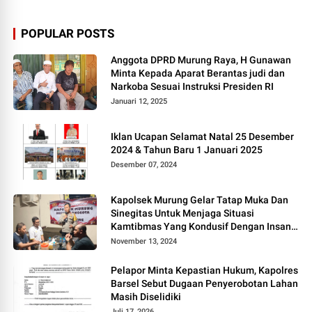
POPULAR POSTS
Anggota DPRD Murung Raya, H Gunawan
Minta Kepada Aparat Berantas judi dan
Narkoba Sesuai Instruksi Presiden RI
Januari 12, 2025
Iklan Ucapan Selamat Natal 25 Desember
2024 & Tahun Baru 1 Januari 2025
Desember 07, 2024
Kapolsek Murung Gelar Tatap Muka Dan
Sinegitas Untuk Menjaga Situasi
Kamtibmas Yang Kondusif Dengan Insan
Pers
November 13, 2024
Pelapor Minta Kepastian Hukum, Kapolres
Barsel Sebut Dugaan Penyerobotan Lahan
Masih Diselidiki
Juli 17, 2026