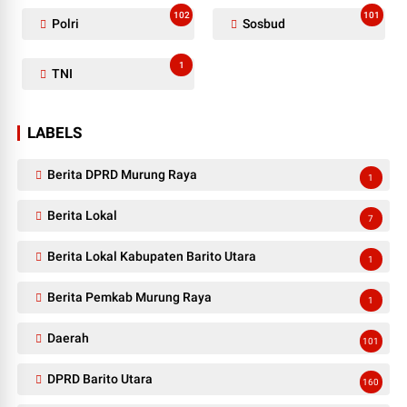
102
101
Polri
Sosbud
1
TNI
LABELS
Berita DPRD Murung Raya
1
Berita Lokal
7
Berita Lokal Kabupaten Barito Utara
1
Berita Pemkab Murung Raya
1
Daerah
101
DPRD Barito Utara
160