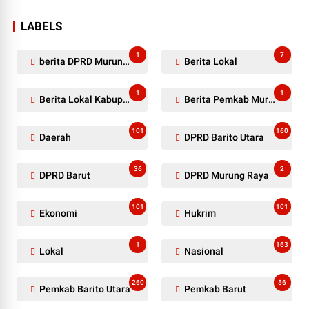
LABELS
1
7
berita DPRD Murung Raya
Berita Lokal
1
1
Berita Lokal Kabupaten Barito Utara
Berita Pemkab Murung Raya
101
160
Daerah
DPRD Barito Utara
36
2
DPRD Barut
DPRD Murung Raya
101
101
Ekonomi
Hukrim
1
163
Lokal
Nasional
260
56
Pemkab Barito Utara
Pemkab Barut