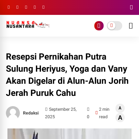
Resepsi Pernikahan Putra
Sulung Heriyus, Yoga dan Vany
Akan Digelar di Alun-Alun Jorih
Jerah Puruk Cahu
A
September 25,
2 min
Redaksi
2025
0
read
A