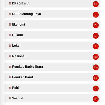
DPRD Barut
36
DPRD Murung Raya
2
Ekonomi
101
Hukrim
101
Lokal
1
Nasional
163
Pemkab Barito Utara
260
Pemkab Barut
56
Polri
102
Sosbud
101