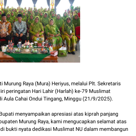
 Murung Raya (Mura) Heriyus, melalui Plt. Sekretaris
i peringatan Hari Lahir (Harlah) ke-79 Muslimat
i Aula Cahai Ondui Tingang, Minggu (21/9/2025).
upati menyampaikan apresiasi atas kiprah panjang
bupaten Murung Raya, kami mengucapkan selamat atas
jadi bukti nyata dedikasi Muslimat NU dalam membangun