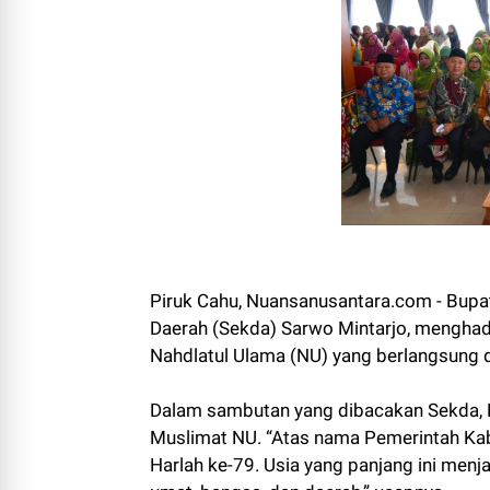
Piruk Cahu, Nuansanusantara.com - Bupati
Daerah (Sekda) Sarwo Mintarjo, menghadir
Nahdlatul Ulama (NU) yang berlangsung d
Dalam sambutan yang dibacakan Sekda, B
Muslimat NU. “Atas nama Pemerintah Ka
Harlah ke-79. Usia yang panjang ini men