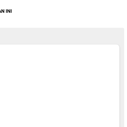
N INI