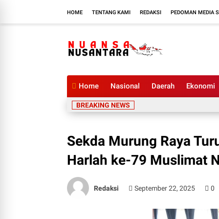
HOME
TENTANG KAMI
REDAKSI
PEDOMAN MEDIA S
Home
Nasional
Daerah
Ekonomi
BREAKING NEWS
Sekda Murung Raya Turu
Harlah ke-79 Muslimat 
Redaksi
September 22, 2025
0