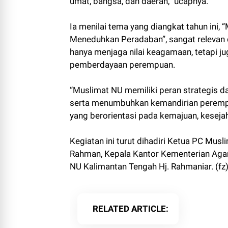
umat, bangsa, dan daerah,” ucapnya.
Ia menilai tema yang diangkat tahun ini,
Meneduhkan Peradaban”, sangat relevan d
hanya menjaga nilai keagamaan, tetapi ju
pemberdayaan perempuan.
“Muslimat NU memiliki peran strategis 
serta menumbuhkan kemandirian perempua
yang berorientasi pada kemajuan, kesejah
Kegiatan ini turut dihadiri Ketua PC Mus
Rahman, Kepala Kantor Kementerian Aga
NU Kalimantan Tengah Hj. Rahmaniar. (fz
RELATED ARTICLE