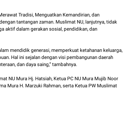
 “Merawat Tradisi, Menguatkan Kemandirian, dan
engan tantangan zaman. Muslimat NU, lanjutnya, tidak
ga aktif dalam gerakan sosial, pendidikan, dan
dalam mendidik generasi, memperkuat ketahanan keluarga,
n. Hal ini sejalan dengan visi pembangunan daerah
teraan, dan daya saing,” tambahnya.
limat NU Mura Hj. Hatsiah, Ketua PC NU Mura Mujib Noor
ma Mura H. Marzuki Rahman, serta Ketua PW Muslimat
)