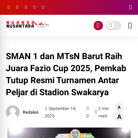
SMAN 1 dan MTsN Barut Raih
Juara Fazio Cup 2025, Pemkab
Tutup Resmi Turnamen Antar
Peljar di Stadion Swakarya
A
September 14,
2 min
Redaksi
2025
0
read
A