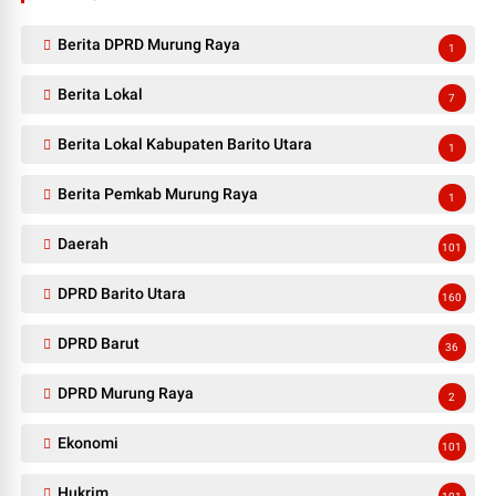
Berita DPRD Murung Raya
1
Berita Lokal
7
Berita Lokal Kabupaten Barito Utara
1
Berita Pemkab Murung Raya
1
Daerah
101
DPRD Barito Utara
160
DPRD Barut
36
DPRD Murung Raya
2
Ekonomi
101
Hukrim