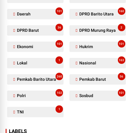
101
160
Daerah
DPRD Barito Utara
36
2
DPRD Barut
DPRD Murung Raya
101
101
Ekonomi
Hukrim
1
163
Lokal
Nasional
260
56
Pemkab Barito Utara
Pemkab Barut
102
101
Polri
Sosbud
1
TNI
LABELS