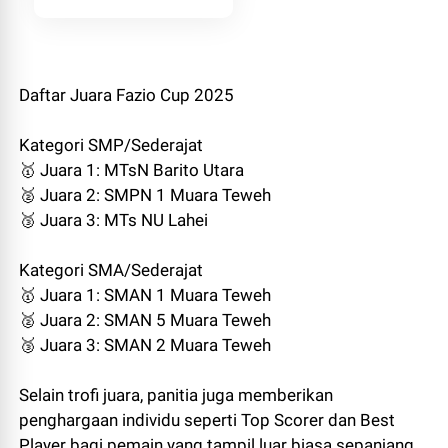
Daftar Juara Fazio Cup 2025
Kategori SMP/Sederajat
🥇 Juara 1: MTsN Barito Utara
🥈 Juara 2: SMPN 1 Muara Teweh
🥉 Juara 3: MTs NU Lahei
Kategori SMA/Sederajat
🥇 Juara 1: SMAN 1 Muara Teweh
🥈 Juara 2: SMAN 5 Muara Teweh
🥉 Juara 3: SMAN 2 Muara Teweh
Selain trofi juara, panitia juga memberikan
penghargaan individu seperti Top Scorer dan Best
Player bagi pemain yang tampil luar biasa sepanjang