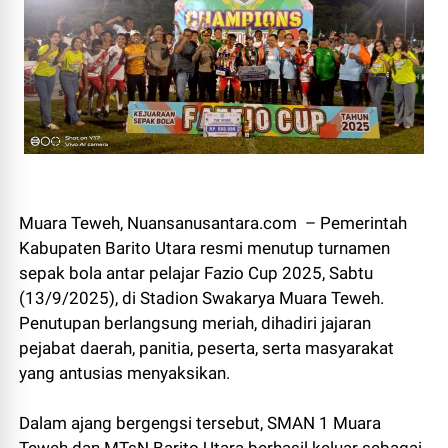
Muara Teweh, Nuansanusantara.com – Pemerintah
Kabupaten Barito Utara resmi menutup turnamen
sepak bola antar pelajar Fazio Cup 2025, Sabtu
(13/9/2025), di Stadion Swakarya Muara Teweh.
Penutupan berlangsung meriah, dihadiri jajaran
pejabat daerah, panitia, peserta, serta masyarakat
yang antusias menyaksikan.
Dalam ajang bergengsi tersebut, SMAN 1 Muara
Teweh dan MTsN Barito Utara berhasil keluar sebagai