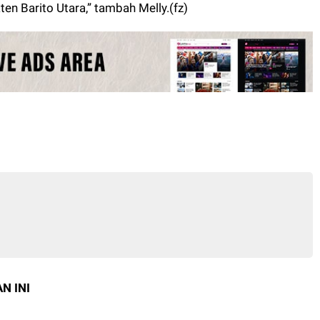
en Barito Utara,” tambah Melly.(fz)
N INI