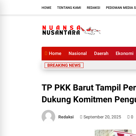
HOME
TENTANG KAMI
REDAKSI
PEDOMAN MEDIA S
Home
Nasional
Daerah
Ekonomi
BREAKING NEWS
TP PKK Barut Tampil Perc
Dukung Komitmen Pengu
Redaksi
September 20, 2025
0