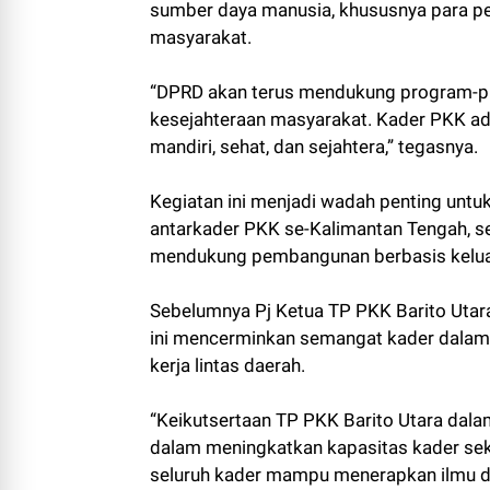
sumber daya manusia, khususnya para pe
masyarakat.
“DPRD akan terus mendukung program-
kesejahteraan masyarakat. Kader PKK ad
mandiri, sehat, dan sejahtera,” tegasnya.
Kegiatan ini menjadi wadah penting un
antarkader PKK se-Kalimantan Tengah,
mendukung pembangunan berbasis kelua
Sebelumnya Pj Ketua TP PKK Barito Utara
ini mencerminkan semangat kader dalam 
kerja lintas daerah.
“Keikutsertaan TP PKK Barito Utara dala
dalam meningkatkan kapasitas kader sek
seluruh kader mampu menerapkan ilmu da