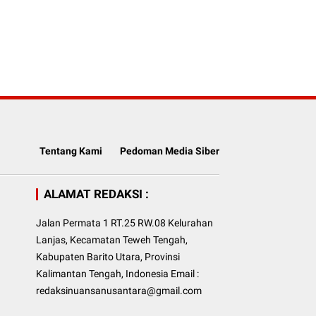
Tentang Kami
Pedoman Media Siber
ALAMAT REDAKSI :
Jalan Permata 1 RT.25 RW.08 Kelurahan
Lanjas, Kecamatan Teweh Tengah,
Kabupaten Barito Utara, Provinsi
Kalimantan Tengah, Indonesia Email :
redaksinuansanusantara@gmail.com