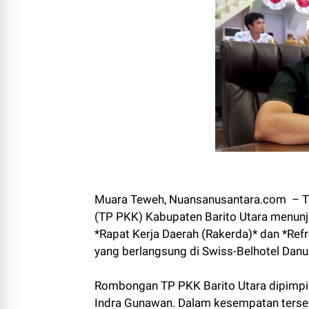
Muara Teweh, Nuansanusantara.com – T
(TP PKK) Kabupaten Barito Utara menunj
*Rapat Kerja Daerah (Rakerda)* dan *Ref
yang berlangsung di Swiss-Belhotel Dan
Rombongan TP PKK Barito Utara dipimpin
Indra Gunawan. Dalam kesempatan terseb