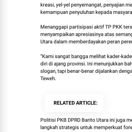
kreasi, yel-yel penyemangat, penyajian 
kemampuan penyuluhan kepada masyara
Menanggapi partisipasi aktif TP PKK ters
menyampaikan apresiasinya atas semang
Utara dalam memberdayakan peran perem
“Kami sangat bangga melihat kader-kade
diri di ajang provinsi. Ini menunjukkan
slogan, tapi benar-benar dijalankan deng
Teweh.
RELATED ARTICLE
Politisi PKB DPRD Barito Utara ini juga
langkah strategis untuk memperkuat fon