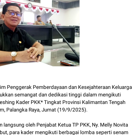
im Penggerak Pemberdayaan dan Kesejahteraan Keluarga
ukkan semangat dan dedikasi tinggi dalam mengikuti
reshing Kader PKK* Tingkat Provinsi Kalimantan Tengah
um, Palangka Raya, Jumat (19/9/2025).
 langsung oleh Penjabat Ketua TP PKK, Ny. Melly Novita
ut, para kader mengikuti berbagai lomba seperti senam