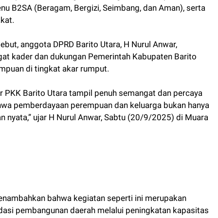
menu B2SA (Beragam, Bergizi, Seimbang, dan Aman), serta
kat.
ebut, anggota DPRD Barito Utara, H Nurul Anwar,
at kader dan dukungan Pemerintah Kabupaten Barito
puan di tingkat akar rumput.
r PKK Barito Utara tampil penuh semangat dan percaya
 bahwa pemberdayaan perempuan dan keluarga bukan hanya
an nyata,” ujar H Nurul Anwar, Sabtu (20/9/2025) di Muara
 menambahkan bahwa kegiatan seperti ini merupakan
dasi pembangunan daerah melalui peningkatan kapasitas