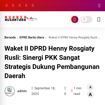
Beranda
DPRD Barito Utara
Waket II DPRD Henny Rosgiaty Rusli: Sinergi PKK Sangat Strategis Dukung Pembangunan Daerah
Waket II DPRD Henny Rosgiaty
Rusli: Sinergi PKK Sangat
Strategis Dukung Pembangunan
Daerah
A
September 18,
1 min
admin
2025
0
read
A