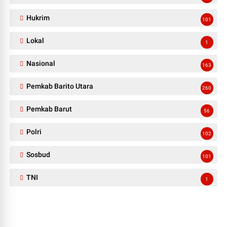
Hukrim
101
Lokal
1
Nasional
163
Pemkab Barito Utara
260
Pemkab Barut
56
Polri
102
Sosbud
101
TNI
1