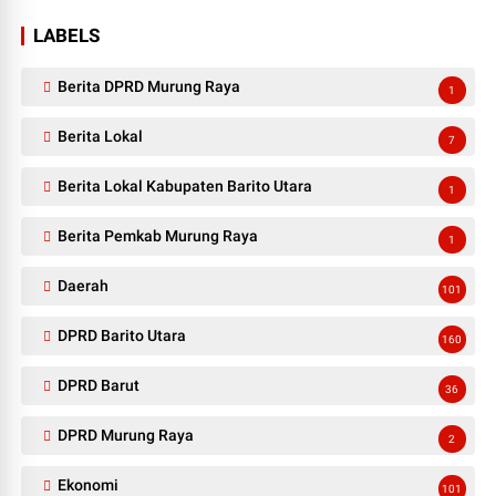
LABELS
Berita DPRD Murung Raya
1
Berita Lokal
7
Berita Lokal Kabupaten Barito Utara
1
Berita Pemkab Murung Raya
1
Daerah
101
DPRD Barito Utara
160
DPRD Barut
36
DPRD Murung Raya
2
Ekonomi
101