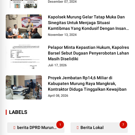
Desember 07, 2024
Kapolsek Murung Gelar Tatap Muka Dan
Sinegitas Untuk Menjaga Situasi
Kamtibmas Yang Kondusif Dengan Insan
Pers
November 13, 2024
Pelapor Minta Kepastian Hukum, Kapolres
Barsel Sebut Dugaan Penyerobotan Lahan
Masih Diselidiki
Juli 17, 2026
Proyek Jembatan Rp14,6 Miliar di
Kabupaten Murung Raya Mangkrak,
Kontraktor Diduga Tinggalkan Kewajiban
April 08, 2026
LABELS
1
7
berita DPRD Murung Raya
Berita Lokal