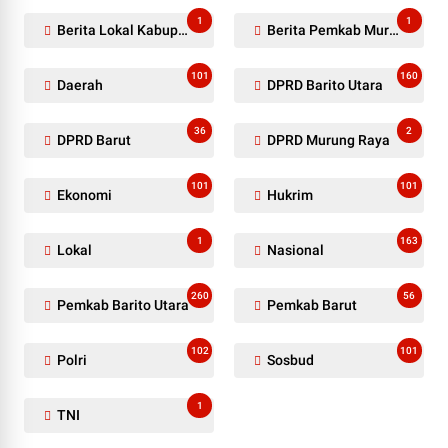
1
1
Berita Lokal Kabupaten Barito Utara
Berita Pemkab Murung Raya
101
160
Daerah
DPRD Barito Utara
36
2
DPRD Barut
DPRD Murung Raya
101
101
Ekonomi
Hukrim
1
163
Lokal
Nasional
260
56
Pemkab Barito Utara
Pemkab Barut
102
101
Polri
Sosbud
1
TNI