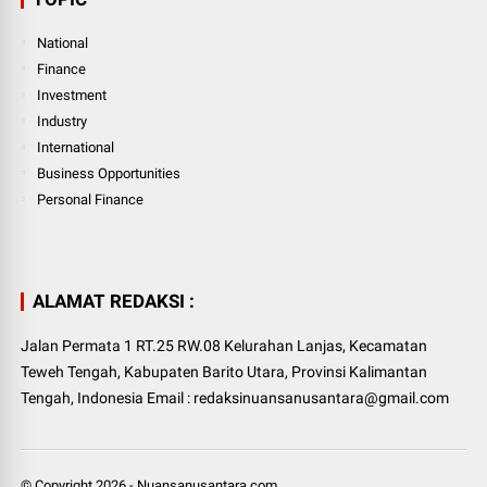
National
Finance
Investment
Industry
International
Business Opportunities
Personal Finance
ALAMAT REDAKSI :
Jalan Permata 1 RT.25 RW.08 Kelurahan Lanjas, Kecamatan
Teweh Tengah, Kabupaten Barito Utara, Provinsi Kalimantan
Tengah, Indonesia Email : redaksinuansanusantara@gmail.com
© Copyright
2026
-
Nuansanusantara.com