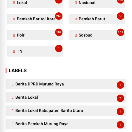
Lokal
Nasional
260
56
Pemkab Barito Utara
Pemkab Barut
102
101
Polri
Sosbud
1
TNI
LABELS
Berita DPRD Murung Raya
1
Berita Lokal
7
Berita Lokal Kabupaten Barito Utara
1
Berita Pemkab Murung Raya
1