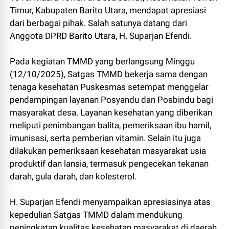
Timur, Kabupaten Barito Utara, mendapat apresiasi
dari berbagai pihak. Salah satunya datang dari
Anggota DPRD Barito Utara, H. Suparjan Efendi.
Pada kegiatan TMMD yang berlangsung Minggu
(12/10/2025), Satgas TMMD bekerja sama dengan
tenaga kesehatan Puskesmas setempat menggelar
pendampingan layanan Posyandu dan Posbindu bagi
masyarakat desa. Layanan kesehatan yang diberikan
meliputi penimbangan balita, pemeriksaan ibu hamil,
imunisasi, serta pemberian vitamin. Selain itu juga
dilakukan pemeriksaan kesehatan masyarakat usia
produktif dan lansia, termasuk pengecekan tekanan
darah, gula darah, dan kolesterol.
H. Suparjan Efendi menyampaikan apresiasinya atas
kepedulian Satgas TMMD dalam mendukung
peningkatan kualitas kesehatan masyarakat di daerah