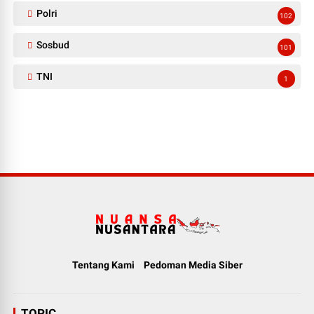
Polri
102
Sosbud
101
TNI
1
Tentang Kami
Pedoman Media Siber
TOPIC