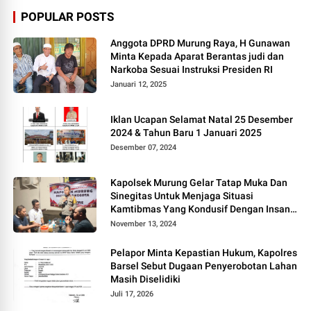
POPULAR POSTS
Anggota DPRD Murung Raya, H Gunawan
Minta Kepada Aparat Berantas judi dan
Narkoba Sesuai Instruksi Presiden RI
Januari 12, 2025
Iklan Ucapan Selamat Natal 25 Desember
2024 & Tahun Baru 1 Januari 2025
Desember 07, 2024
Kapolsek Murung Gelar Tatap Muka Dan
Sinegitas Untuk Menjaga Situasi
Kamtibmas Yang Kondusif Dengan Insan
Pers
November 13, 2024
Pelapor Minta Kepastian Hukum, Kapolres
Barsel Sebut Dugaan Penyerobotan Lahan
Masih Diselidiki
Juli 17, 2026