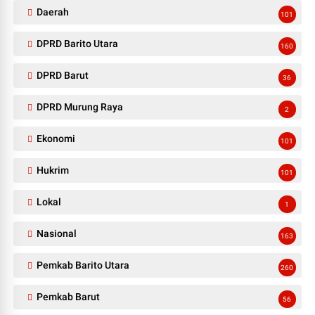
Daerah
101
DPRD Barito Utara
160
DPRD Barut
36
DPRD Murung Raya
2
Ekonomi
101
Hukrim
101
Lokal
1
Nasional
163
Pemkab Barito Utara
260
Pemkab Barut
56