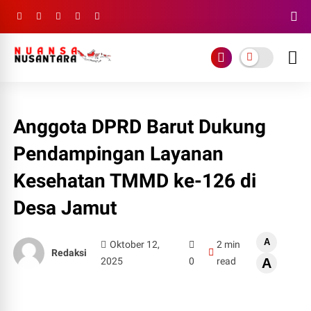
Anggota DPRD Barut Dukung
Pendampingan Layanan
Kesehatan TMMD ke-126 di
Desa Jamut
A
Oktober 12,
2 min
Redaksi
2025
0
read
A