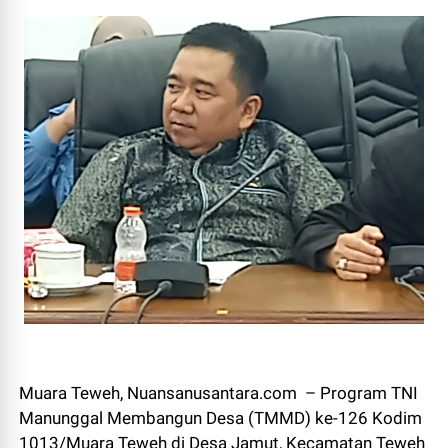
Muara Teweh, Nuansanusantara.com – Program TNI
Manunggal Membangun Desa (TMMD) ke-126 Kodim
1013/Muara Teweh di Desa Jamut, Kecamatan Teweh