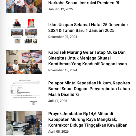
Narkoba Sesuai Instruksi Presiden RI
Januari 12, 2025
Iklan Ucapan Selamat Natal 25 Desember
2024 & Tahun Baru 1 Januari 2025
Desember 07, 2024
Kapolsek Murung Gelar Tatap Muka Dan
Sinegitas Untuk Menjaga Situasi
Kamtibmas Yang Kondusif Dengan Insan
Pers
November 13, 2024
Pelapor Minta Kepastian Hukum, Kapolres
Barsel Sebut Dugaan Penyerobotan Lahan
Masih Diselidiki
Juli 17, 2026
Proyek Jembatan Rp14,6 Miliar di
Kabupaten Murung Raya Mangkrak,
Kontraktor Diduga Tinggalkan Kewajiban
April 08, 2026