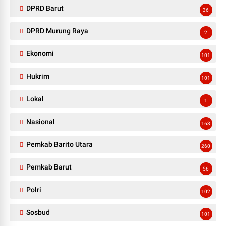
DPRD Barut
36
DPRD Murung Raya
2
Ekonomi
101
Hukrim
101
Lokal
1
Nasional
163
Pemkab Barito Utara
260
Pemkab Barut
56
Polri
102
Sosbud
101