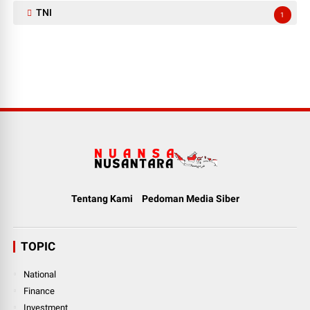
TNI
1
Tentang Kami
Pedoman Media Siber
TOPIC
National
Finance
Investment