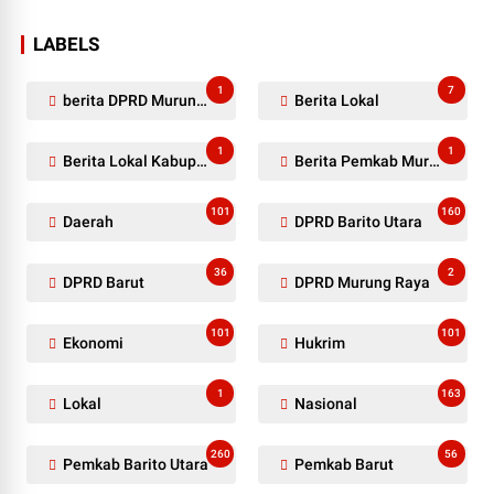
LABELS
1
7
berita DPRD Murung Raya
Berita Lokal
1
1
Berita Lokal Kabupaten Barito Utara
Berita Pemkab Murung Raya
101
160
Daerah
DPRD Barito Utara
36
2
DPRD Barut
DPRD Murung Raya
101
101
Ekonomi
Hukrim
1
163
Lokal
Nasional
260
56
Pemkab Barito Utara
Pemkab Barut