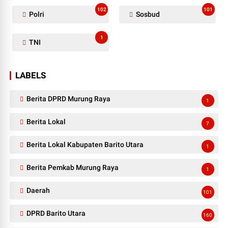
102
101
Polri
Sosbud
1
TNI
LABELS
Berita DPRD Murung Raya
1
Berita Lokal
7
Berita Lokal Kabupaten Barito Utara
1
Berita Pemkab Murung Raya
1
Daerah
101
DPRD Barito Utara
160