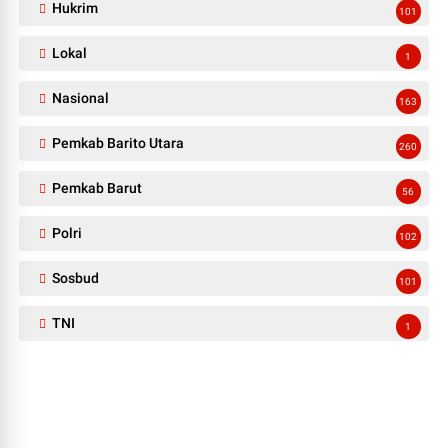
Hukrim
101
Lokal
1
Nasional
163
Pemkab Barito Utara
260
Pemkab Barut
56
Polri
102
Sosbud
101
TNI
1