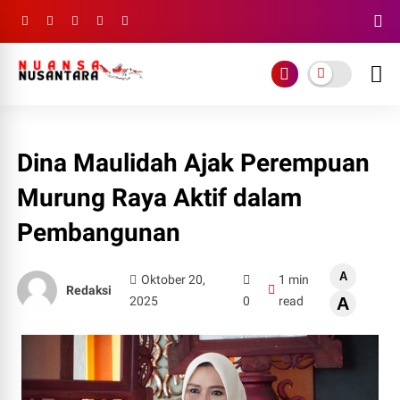
Dina Maulidah Ajak Perempuan
Murung Raya Aktif dalam
Pembangunan
A
Oktober 20,
1 min
Redaksi
2025
0
read
A