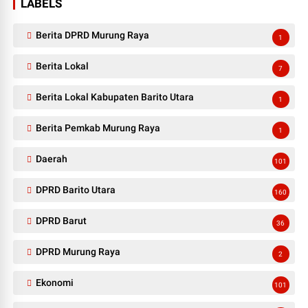
LABELS
Berita DPRD Murung Raya
1
Berita Lokal
7
Berita Lokal Kabupaten Barito Utara
1
Berita Pemkab Murung Raya
1
Daerah
101
DPRD Barito Utara
160
DPRD Barut
36
DPRD Murung Raya
2
Ekonomi
101