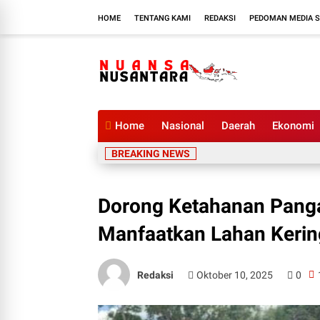
HOME
TENTANG KAMI
REDAKSI
PEDOMAN MEDIA S
Home
Nasional
Daerah
Ekonomi
BREAKING NEWS
Dorong Ketahanan Panga
Manfaatkan Lahan Kerin
Redaksi
Oktober 10, 2025
0