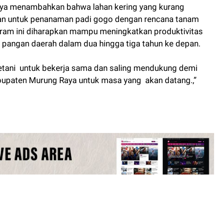
Raya menambahkan bahwa lahan kering yang kurang
tkan untuk penanaman padi gogo dengan rencana tanam
ogram ini diharapkan mampu meningkatkan produktivitas
pangan daerah dalam dua hingga tiga tahun ke depan.
etani untuk bekerja sama dan saling mendukung demi
paten Murung Raya untuk masa yang akan datang.,”