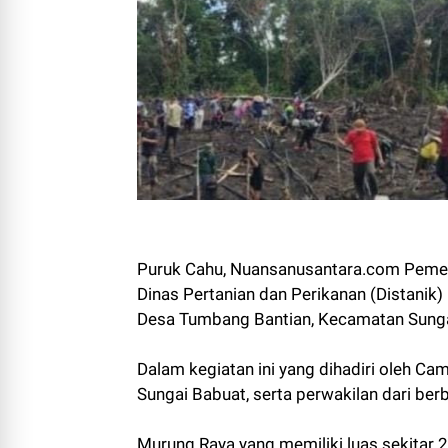
Puruk Cahu, Nuansanusantara.com Pemer
Dinas Pertanian dan Perikanan (Distanik
Desa Tumbang Bantian, Kecamatan Sunga
Dalam kegiatan ini yang dihadiri oleh C
Sungai Babuat, serta perwakilan dari ber
Murung Raya yang memiliki luas sekitar 