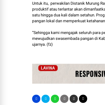
Untuk itu, perwakilan Distanik Murung 
produktif atau terlantar akan dimanfaa
satu hingga dua kali dalam setahun. Pr
pangan lokal dan memperkuat ketahanan 
“Sehingga kami mengajak seluruh para p
mewujudkan swasembada pangan di Kabu
ujarnya. (fz)