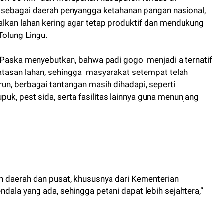
 sebagai daerah penyangga ketahanan pangan nasional,
kan lahan kering agar tetap produktif dan mendukung
Tolung Lingu.
Paska menyebutkan, bahwa padi gogo menjadi alternatif
atasan lahan, sehingga masyarakat setempat telah
n, berbagai tantangan masih dihadapi, seperti
puk, pestisida, serta fasilitas lainnya guna menunjang
h daerah dan pusat, khususnya dari Kementerian
ala yang ada, sehingga petani dapat lebih sejahtera,”