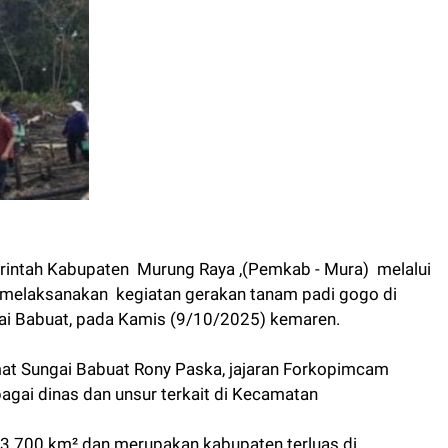
intah Kabupaten Murung Raya ,(Pemkab - Mura) melalui
) melaksanakan kegiatan gerakan tanam padi gogo di
i Babuat, pada Kamis (9/10/2025) kemaren.
amat Sungai Babuat Rony Paska, jajaran Forkopimcam
bagai dinas dan unsur terkait di Kecamatan
23.700 km² dan merupakan kabupaten terluas di