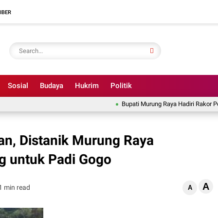
IBER
Sosial
Budaya
Hukrim
Politik
Bupati Murung Raya Hadiri Rakor Pemeri
n, Distanik Murung Raya
g untuk Padi Gogo
A
1 min read
A