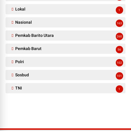
Lokal
1
Nasional
163
Pemkab Barito Utara
260
Pemkab Barut
56
Polri
102
Sosbud
101
TNI
1