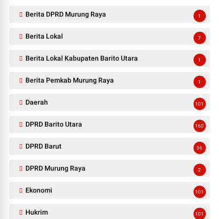
Berita DPRD Murung Raya
1
Berita Lokal
7
Berita Lokal Kabupaten Barito Utara
1
Berita Pemkab Murung Raya
1
Daerah
101
DPRD Barito Utara
160
DPRD Barut
36
DPRD Murung Raya
2
Ekonomi
101
Hukrim
101