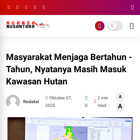
Masyarakat Menjaga Bertahun -
Tahun, Nyatanya Masih Masuk
Kawasan Hutan
A
Oktober 07,
2 min
Redaksi
2025
0
read
A