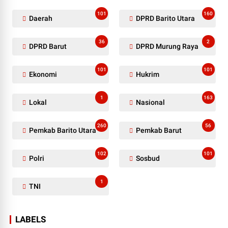
101
160
Daerah
DPRD Barito Utara
36
2
DPRD Barut
DPRD Murung Raya
101
101
Ekonomi
Hukrim
1
163
Lokal
Nasional
260
56
Pemkab Barito Utara
Pemkab Barut
102
101
Polri
Sosbud
1
TNI
LABELS