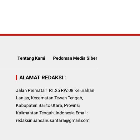
Tentang Kami
Pedoman Media Siber
ALAMAT REDAKSI :
Jalan Permata 1 RT.25 RW.08 Kelurahan
Lanjas, Kecamatan Teweh Tengah,
Kabupaten Barito Utara, Provinsi
Kalimantan Tengah, Indonesia Email :
redaksinuansanusantara@gmail.com