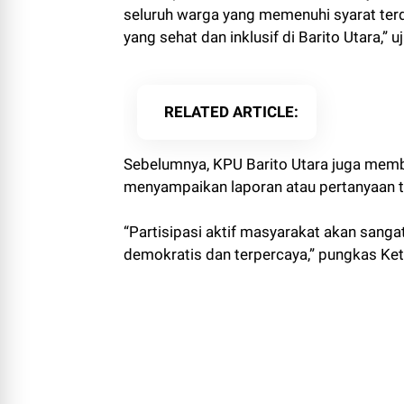
seluruh warga yang memenuhi syarat terd
yang sehat dan inklusif di Barito Utara,” u
RELATED ARTICLE
Sebelumnya, KPU Barito Utara juga memb
menyampaikan laporan atau pertanyaan te
“Partisipasi aktif masyarakat akan san
demokratis dan terpercaya,” pungkas Ketua