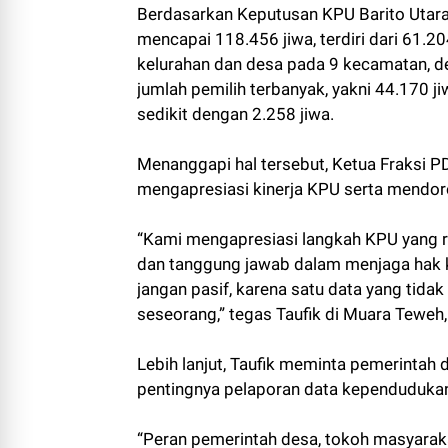
Berdasarkan Keputusan KPU Barito Utara
mencapai 118.456 jiwa, terdiri dari 61.20
kelurahan dan desa pada 9 kecamatan, 
jumlah pemilih terbanyak, yakni 44.170 
sedikit dengan 2.258 jiwa.
Menanggapi hal tersebut, Ketua Fraksi PD
mengapresiasi kinerja KPU serta mendor
“Kami mengapresiasi langkah KPU yang ru
dan tanggung jawab dalam menjaga hak 
jangan pasif, karena satu data yang tida
seseorang,” tegas Taufik di Muara Teweh
Lebih lanjut, Taufik meminta pemerintah 
pentingnya pelaporan data kependudukan
“Peran pemerintah desa, tokoh masyarak