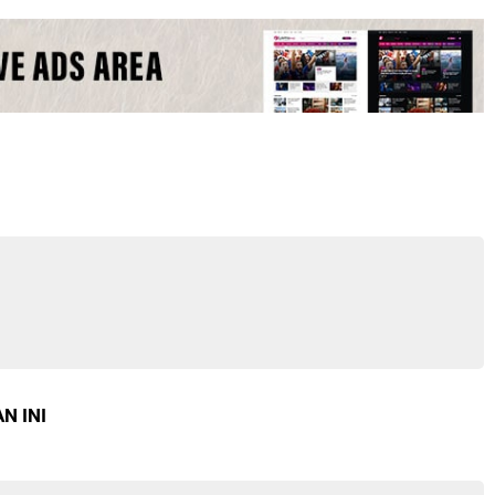
N INI