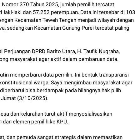
 Nomor 370 Tahun 2025, jumlah pemilih tercatat
4 laki-laki dan 57.252 perempuan. Data ini tersebar di 103
dengan Kecamatan Teweh Tengah menjadi wilayah dengan
jiwa, sedangkan Kecamatan Gunung Purei tercatat paling
I Perjuangan DPRD Barito Utara, H. Taufik Nugraha,
ong masyarakat agar aktif dalam pembaruan data.
tin memperbarui data pemilih. Ini bentuk transparansi
konstitusional warga. Saya mengimbau masyarakat agar
k diperbarui bisa berdampak pada hilangnya hak pilih
, Jumat (3/10/2025).
desa dan kelurahan turut aktif menyosialisasikan
 dan elemen pemilih ke KPU.
at, dan pemuda sangat strategis dalam memastikan