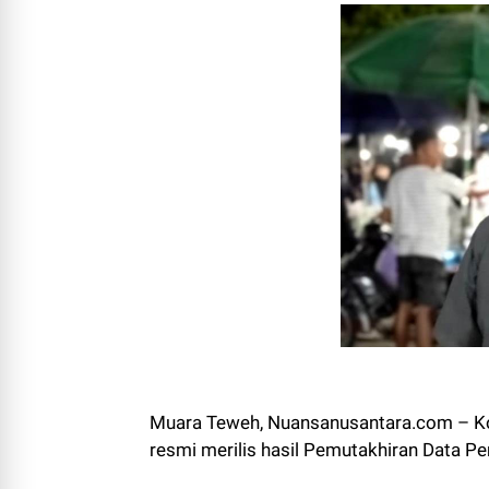
Muara Teweh, Nuansanusantara.com – Ko
resmi merilis hasil Pemutakhiran Data Pe