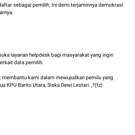
aftar sebagai pemilih. Ini demi terjaminnya demokrasi
jarnya.
uka layanan helpdesk bagi masyarakat yang ingin
rkait data pemilih.
gat membantu kami dalam mewujudkan pemilu yang
 KPU Barito Utara, Siska Dewi Lestari. ,?(fz)