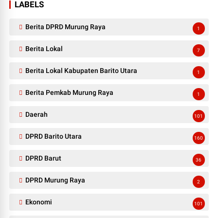
LABELS
Berita DPRD Murung Raya
1
Berita Lokal
7
Berita Lokal Kabupaten Barito Utara
1
Berita Pemkab Murung Raya
1
Daerah
101
DPRD Barito Utara
160
DPRD Barut
36
DPRD Murung Raya
2
Ekonomi
101