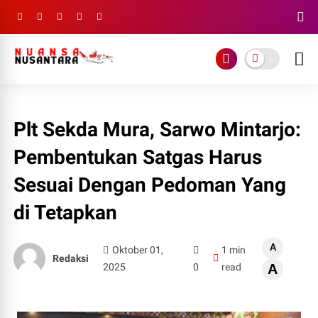
Plt Sekda Mura, Sarwo Mintarjo:
Pembentukan Satgas Harus
Sesuai Dengan Pedoman Yang
di Tetapkan
A
Oktober 01,
1 min
Redaksi
2025
0
read
A