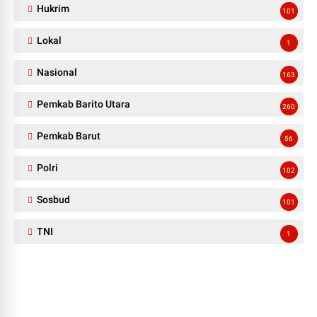
Hukrim
101
Lokal
1
Nasional
163
Pemkab Barito Utara
260
Pemkab Barut
56
Polri
102
Sosbud
101
TNI
1