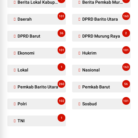
Berita Lokal Kabupaten Barito Utara
Berita Pemkab Murung Raya
101
160
Daerah
DPRD Barito Utara
36
2
DPRD Barut
DPRD Murung Raya
101
101
Ekonomi
Hukrim
1
163
Lokal
Nasional
260
56
Pemkab Barito Utara
Pemkab Barut
102
101
Polri
Sosbud
1
TNI