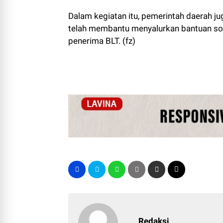
Dalam kegiatan itu, pemerintah daerah 
telah membantu menyalurkan bantuan sos
penerima BLT. (fz)
Redaksi