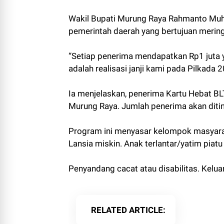
Wakil Bupati Murung Raya Rahmanto Muh
pemerintah daerah yang bertujuan meri
“Setiap penerima mendapatkan Rp1 juta ya
adalah realisasi janji kami pada Pilkada 2
Ia menjelaskan, penerima Kartu Hebat BL
Murung Raya. Jumlah penerima akan ditin
Program ini menyasar kelompok masyaraka
Lansia miskin. Anak terlantar/yatim piatu
Penyandang cacat atau disabilitas. Kel
RELATED ARTICLE