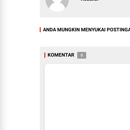
ANDA MUNGKIN MENYUKAI POSTINGA
KOMENTAR
0