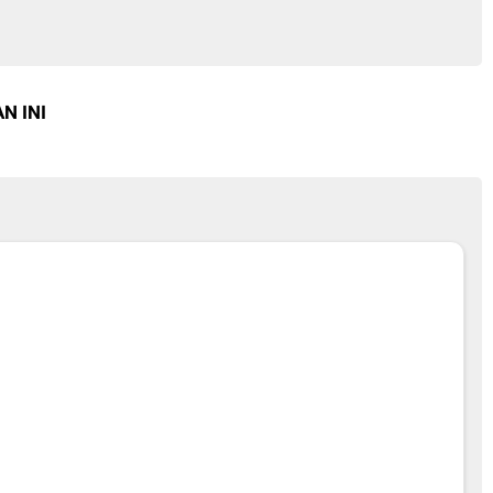
N INI