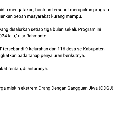
idin mengatakan, bantuan tersebut merupakan program
ngankan beban masyarakat kurang mampu.
ng disalurkan setiap tiga bulan sekali. Program ini
024 lalu,” ujar Rahmanto.
T tersebar di 9 kelurahan dan 116 desa se-Kabupaten
gkatkan pada tahap penyaluran berikutnya.
t rentan, di antaranya:
uarga miskin ekstrem.Orang Dengan Gangguan Jiwa (ODGJ)