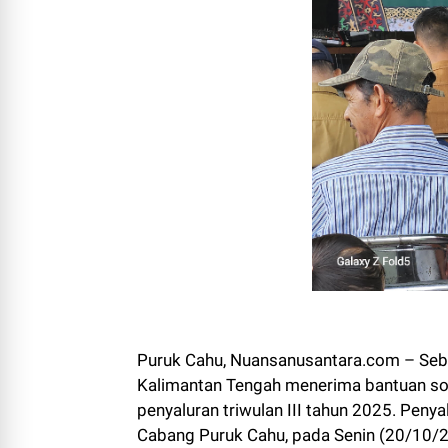
Puruk Cahu, Nuansanusantara.com – Seb
Kalimantan Tengah menerima bantuan sos
penyaluran triwulan III tahun 2025. Peny
Cabang Puruk Cahu, pada Senin (20/10/