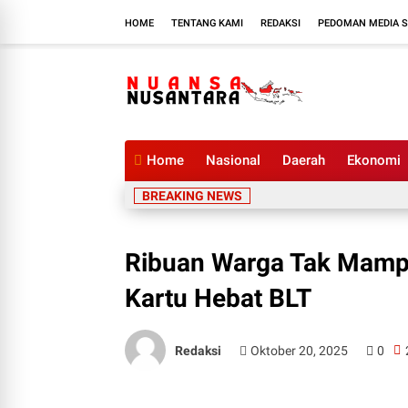
HOME
TENTANG KAMI
REDAKSI
PEDOMAN MEDIA S
Home
Nasional
Daerah
Ekonomi
BREAKING NEWS
Ribuan Warga Tak Mamp
Kartu Hebat BLT
Redaksi
Oktober 20, 2025
0