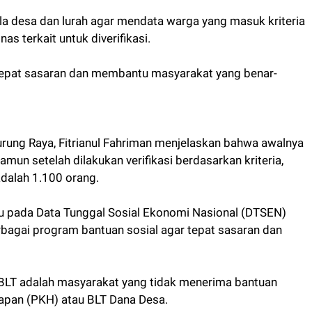
a desa dan lurah agar mendata warga yang masuk kriteria
s terkait untuk diverifikasi.
 tepat sasaran dan membantu masyarakat yang benar-
Murung Raya, Fitrianul Fahriman menjelaskan bahwa awalnya
mun setelah dilakukan verifikasi berdasarkan kriteria,
dalah 1.100 orang.
u pada Data Tunggal Sosial Ekonomi Nasional (DTSEN)
bagai program bantuan sosial agar tepat sasaran dan
BLT adalah masyarakat yang tidak menerima bantuan
rapan (PKH) atau BLT Dana Desa.