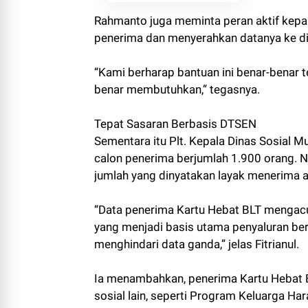
Rahmanto juga meminta peran aktif kepal
penerima dan menyerahkan datanya ke dina
“Kami berharap bantuan ini benar-benar
benar membutuhkan,” tegasnya.
Tepat Sasaran Berbasis DTSEN
Sementara itu Plt. Kepala Dinas Sosial 
calon penerima berjumlah 1.900 orang. Na
jumlah yang dinyatakan layak menerima a
“Data penerima Kartu Hebat BLT mengac
yang menjadi basis utama penyaluran ber
menghindari data ganda,” jelas Fitrianul.
Ia menambahkan, penerima Kartu Hebat 
sosial lain, seperti Program Keluarga Ha