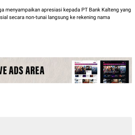
juga menyampaikan apresiasi kepada PT Bank Kalteng yang
ial secara non-tunai langsung ke rekening nama