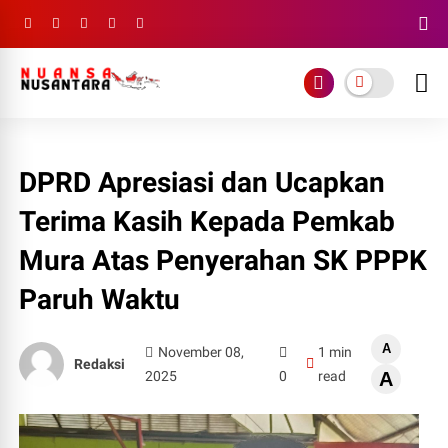
DPRD Apresiasi dan Ucapkan
Terima Kasih Kepada Pemkab
Mura Atas Penyerahan SK PPPK
Paruh Waktu
A
November 08,
1 min
Redaksi
2025
0
read
A