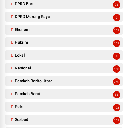
DPRD Barut
36
DPRD Murung Raya
2
Ekonomi
101
Hukrim
101
Lokal
1
Nasional
163
Pemkab Barito Utara
260
Pemkab Barut
56
Polri
102
Sosbud
101