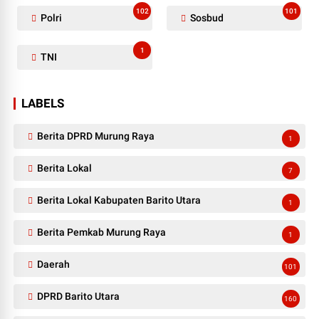
102
101
Polri
Sosbud
1
TNI
LABELS
Berita DPRD Murung Raya
1
Berita Lokal
7
Berita Lokal Kabupaten Barito Utara
1
Berita Pemkab Murung Raya
1
Daerah
101
DPRD Barito Utara
160