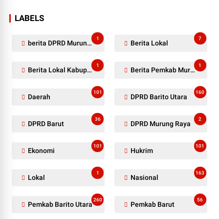
LABELS
1
7
berita DPRD Murung Raya
Berita Lokal
1
1
Berita Lokal Kabupaten Barito Utara
Berita Pemkab Murung Raya
101
160
Daerah
DPRD Barito Utara
36
2
DPRD Barut
DPRD Murung Raya
101
101
Ekonomi
Hukrim
1
163
Lokal
Nasional
260
56
Pemkab Barito Utara
Pemkab Barut