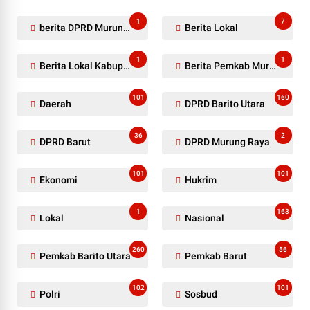
1
7
berita DPRD Murung Raya
Berita Lokal
1
1
Berita Lokal Kabupaten Barito Utara
Berita Pemkab Murung Raya
101
160
Daerah
DPRD Barito Utara
36
2
DPRD Barut
DPRD Murung Raya
101
101
Ekonomi
Hukrim
1
163
Lokal
Nasional
260
56
Pemkab Barito Utara
Pemkab Barut
102
101
Polri
Sosbud