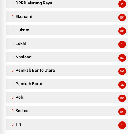
DPRD Murung Raya
2
Ekonomi
101
Hukrim
101
Lokal
1
Nasional
163
Pemkab Barito Utara
260
Pemkab Barut
56
Polri
102
Sosbud
101
TNI
1