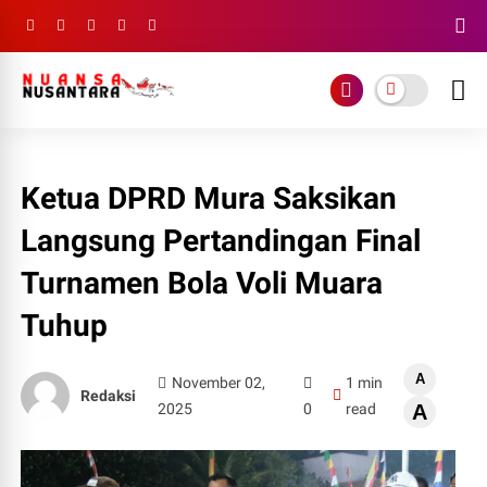
Ketua DPRD Mura Saksikan
Langsung Pertandingan Final
Turnamen Bola Voli Muara
Tuhup
A
November 02,
1 min
Redaksi
2025
0
read
A