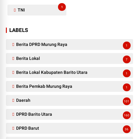
1
TNI
LABELS
Berita DPRD Murung Raya
1
Berita Lokal
7
Berita Lokal Kabupaten Barito Utara
1
Berita Pemkab Murung Raya
1
Daerah
101
DPRD Barito Utara
160
DPRD Barut
36