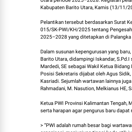
Utara periode 2025–2028. Kegiatan pela
Kabupaten Barito Utara, Kamis (13/11/2
Pelantikan tersebut berdasarkan Surat 
015/SK-PWI/KH/2025 tentang Pengesaha
2025–2028 yang ditetapkan di Palangka
Dalam susunan kepengurusan yang baru, H
Barito Utara, didampingi Iskandar, S.Pd.
Mardedi, SE sebagai Wakil Ketua Bida
Posisi Sekretaris dijabat oleh Agus Sidi
Kasriadi. Sejumlah wartawan lainnya juga
Rahmadani, M. Nasution, Melkianus HE, 
Ketua PWI Provinsi Kalimantan Tengah, 
serta harapan agar pengurus baru dapat 
> “PWI adalah rumah besar bagi wartaw