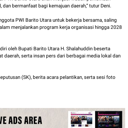
, dan bermanfaat bagi kemajuan daerah,” tutur Deni.
nggota PWI Barito Utara untuk bekerja bersama, saling
am menjalankan program kerja organisasi hingga 2028
iri oleh Bupati Barito Utara H. Shalahuddin beserta
t daerah, serta insan pers dari berbagai media lokal dan
putusan (SK), berita acara pelantikan, serta sesi foto