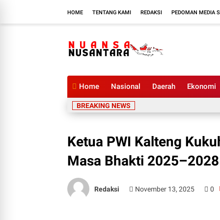
HOME
TENTANG KAMI
REDAKSI
PEDOMAN MEDIA S
Home
Nasional
Daerah
Ekonomi
BREAKING NEWS
Ketua PWI Kalteng Kuku
Masa Bhakti 2025–2028
Redaksi
November 13, 2025
0