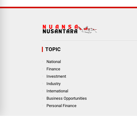
TOPIC
National
Finance
Investment
Industry
International
Business Opportunities
Personal Finance
© Copyright
2026
-
Nuansanusantara.com