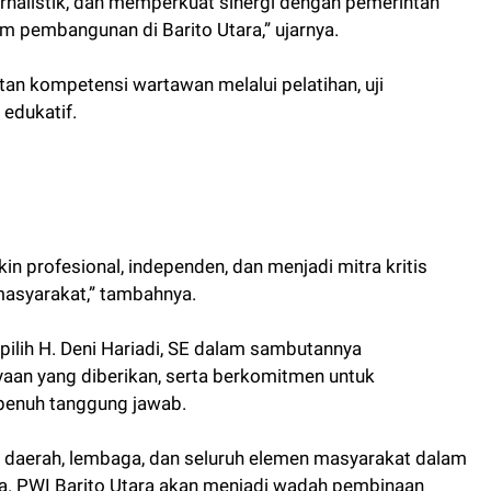
jurnalistik, dan memperkuat sinergi dengan pemerintah
am pembangunan di Barito Utara,” ujarnya.
an kompetensi wartawan melalui pelatihan, uji
 edukatif.
in profesional, independen, dan menjadi mitra kritis
masyarakat,” tambahnya.
rpilih H. Deni Hariadi, SE dalam sambutannya
aan yang diberikan, serta berkomitmen untuk
penuh tanggung jawab.
h daerah, lembaga, dan seluruh elemen masyarakat dalam
a. PWI Barito Utara akan menjadi wadah pembinaan