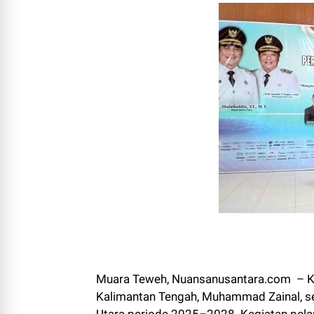
Muara Teweh, Nuansanusantara.com – Ke
Kalimantan Tengah, Muhammad Zainal, se