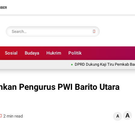
IBER
Sosial
Budaya
Hukrim
Politik
DPRD Dukung Kaji Tiru Pemkab Barito Uta
hkan Pengurus PWI Barito Utara
A
2 min read
A