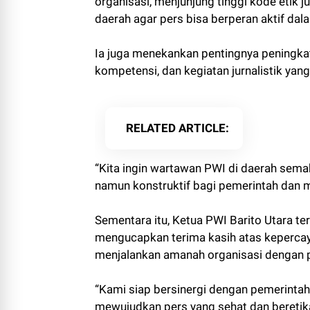
organisasi, menjunjung tinggi kode etik 
daerah agar pers bisa berperan aktif dal
Ia juga menekankan pentingnya peningkat
kompetensi, dan kegiatan jurnalistik yang
RELATED ARTICLE
“Kita ingin wartawan PWI di daerah semak
namun konstruktif bagi pemerintah dan 
Sementara itu, Ketua PWI Barito Utara te
mengucapkan terima kasih atas kepercay
menjalankan amanah organisasi dengan 
“Kami siap bersinergi dengan pemerinta
mewujudkan pers yang sehat dan beretik