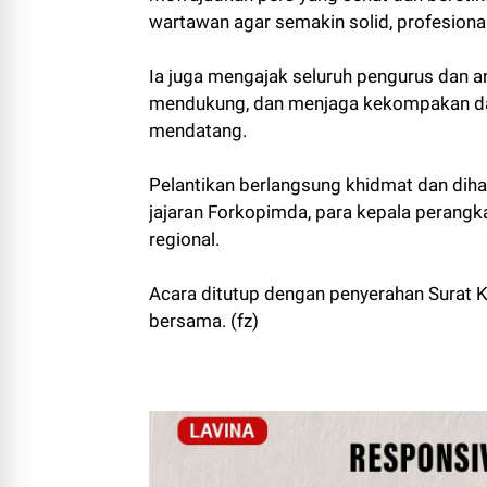
wartawan agar semakin solid, profesional
Ia juga mengajak seluruh pengurus dan a
mendukung, dan menjaga kekompakan dal
mendatang.
Pelantikan berlangsung khidmat dan dihad
jajaran Forkopimda, para kepala perangka
regional.
Acara ditutup dengan penyerahan Surat Ke
bersama. (fz)