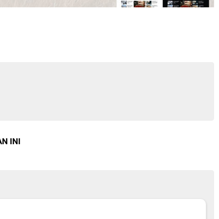
N INI