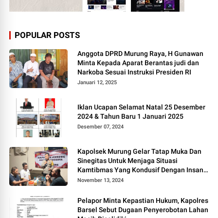
POPULAR POSTS
Anggota DPRD Murung Raya, H Gunawan
Minta Kepada Aparat Berantas judi dan
Narkoba Sesuai Instruksi Presiden RI
Januari 12, 2025
Iklan Ucapan Selamat Natal 25 Desember
2024 & Tahun Baru 1 Januari 2025
Desember 07, 2024
Kapolsek Murung Gelar Tatap Muka Dan
Sinegitas Untuk Menjaga Situasi
Kamtibmas Yang Kondusif Dengan Insan
Pers
November 13, 2024
Pelapor Minta Kepastian Hukum, Kapolres
Barsel Sebut Dugaan Penyerobotan Lahan