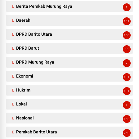
Berita Pemkab Murung Raya
1
Daerah
101
DPRD Barito Utara
160
DPRD Barut
36
DPRD Murung Raya
2
Ekonomi
101
Hukrim
101
Lokal
1
Nasional
163
Pemkab Barito Utara
260