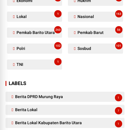
Ekonomi
Hukrim
1
163
Lokal
Nasional
260
56
Pemkab Barito Utara
Pemkab Barut
102
101
Polri
Sosbud
1
TNI
LABELS
Berita DPRD Murung Raya
1
Berita Lokal
7
Berita Lokal Kabupaten Barito Utara
1