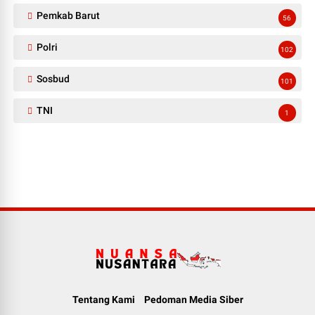
Pemkab Barut
56
Polri
102
Sosbud
101
TNI
1
Tentang Kami
Pedoman Media Siber