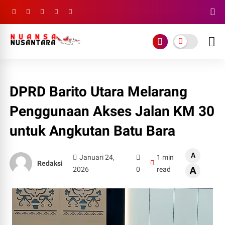
DPRD Barito Utara Melarang
Penggunaan Akses Jalan KM 30
untuk Angkutan Batu Bara
A
Januari 24,
1 min
Redaksi
2026
0
read
A