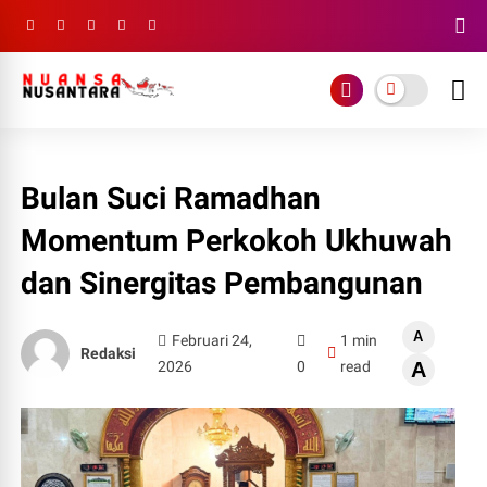
Bulan Suci Ramadhan
Momentum Perkokoh Ukhuwah
dan Sinergitas Pembangunan
A
Februari 24,
1 min
Redaksi
2026
0
read
A