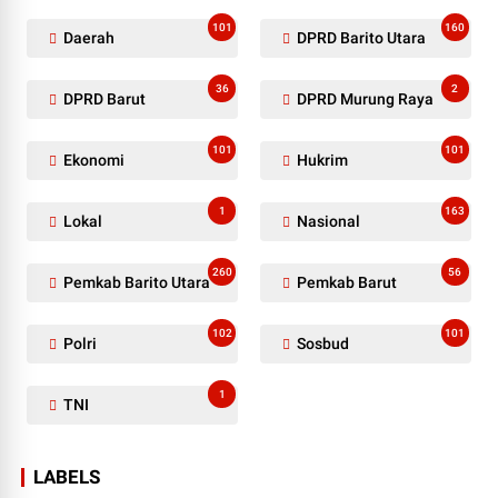
101
160
Daerah
DPRD Barito Utara
36
2
DPRD Barut
DPRD Murung Raya
101
101
Ekonomi
Hukrim
1
163
Lokal
Nasional
260
56
Pemkab Barito Utara
Pemkab Barut
102
101
Polri
Sosbud
1
TNI
LABELS