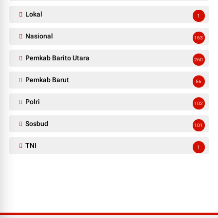
Lokal
1
Nasional
163
Pemkab Barito Utara
260
Pemkab Barut
56
Polri
102
Sosbud
101
TNI
1