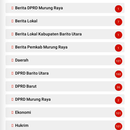
Berita DPRD Murung Raya
1
Berita Lokal
7
Berita Lokal Kabupaten Barito Utara
1
Berita Pemkab Murung Raya
1
Daerah
101
DPRD Barito Utara
160
DPRD Barut
36
DPRD Murung Raya
2
Ekonomi
101
Hukrim
101