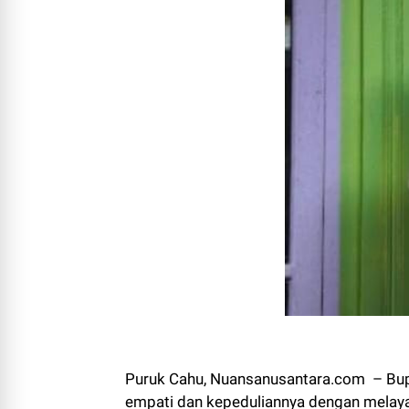
Puruk Cahu, Nuansanusantara.com – Bupa
empati dan kepeduliannya dengan melaya