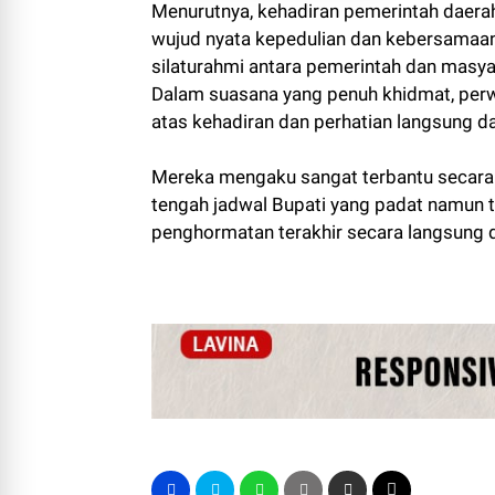
Menurutnya, kehadiran pemerintah daera
wujud nyata kepedulian dan kebersamaa
silaturahmi antara pemerintah dan masya
Dalam suasana yang penuh khidmat, per
atas kehadiran dan perhatian langsung da
Mereka mengaku sangat terbantu secara p
tengah jadwal Bupati yang padat namun 
penghormatan terakhir secara langsung di