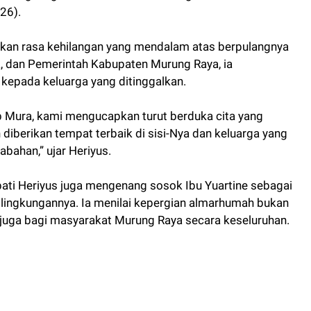
26).
kan rasa kehilangan yang mendalam atas berpulangnya
a, dan Pemerintah Kabupaten Murung Raya, ia
epada keluarga yang ditinggalkan.
b Mura, kami mengucapkan turut berduka cita yang
berikan tempat terbaik di sisi-Nya dan keluarga yang
abahan,” ujar Heriyus.
ti Heriyus juga mengenang sosok Ibu Yuartine sebagai
di lingkungannya. Ia menilai kepergian almarhumah bukan
i juga bagi masyarakat Murung Raya secara keseluruhan.