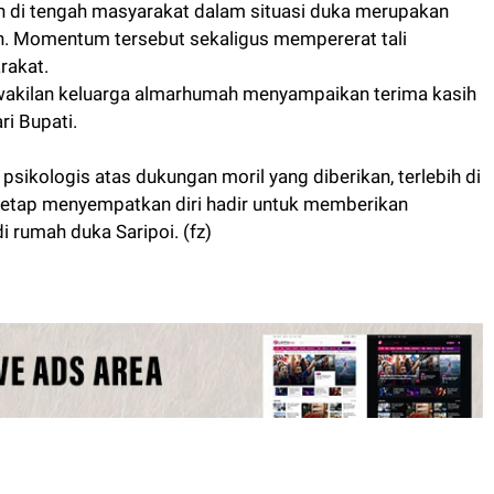
h di tengah masyarakat dalam situasi duka merupakan
n. Momentum tersebut sekaligus mempererat tali
rakat.
wakilan keluarga almarhumah menyampaikan terima kasih
ri Bupati.
sikologis atas dukungan moril yang diberikan, terlebih di
tetap menyempatkan diri hadir untuk memberikan
 rumah duka Saripoi. (fz)