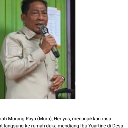
ti Murung Raya (Mura), Heriyus, menunjukkan rasa
t langsung ke rumah duka mendiang Ibu Yuartine di Desa