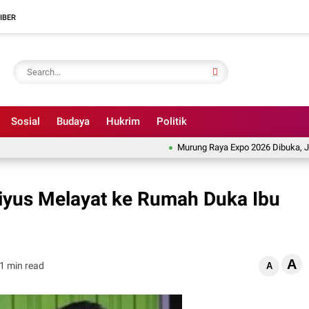
IBER
Sosial
Budaya
Hukrim
Politik
Murung Raya Expo 2026 Dibuka, Jadi Et
iyus Melayat ke Rumah Duka Ibu
A
1 min read
A