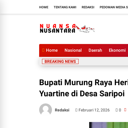
HOME
TENTANG KAMI
REDAKSI
PEDOMAN MEDIA S
Home
Nasional
Daerah
Ekonomi
BREAKING NEWS
Bupati Murung Raya Her
Yuartine di Desa Saripoi
Redaksi
Februari 12, 2026
0