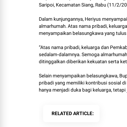
Saripoi, Kecamatan Siang, Rabu (11/2/20
Dalam kunjungannya, Heriyus menyampai
almarhumah. Atas nama pribadi, keluarg
menyampaikan belasungkawa yang tulus k
“Atas nama pribadi, keluarga dan Pemka
sedalam-dalamnya. Semoga almarhumah di
ditinggalkan diberikan kekuatan serta ket
Selain menyampaikan belasungkawa, Bupa
pribadi yang memiliki kontribusi sosial 
hanya menjadi duka bagi keluarga, tetap
RELATED ARTICLE