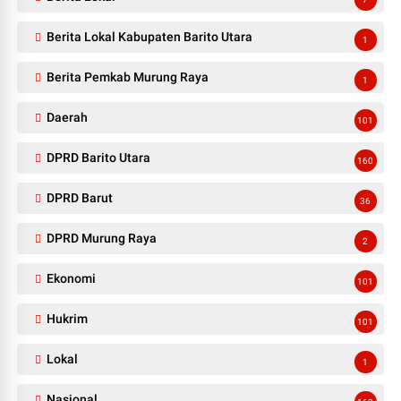
Berita Lokal Kabupaten Barito Utara
1
Berita Pemkab Murung Raya
1
Daerah
101
DPRD Barito Utara
160
DPRD Barut
36
DPRD Murung Raya
2
Ekonomi
101
Hukrim
101
Lokal
1
Nasional