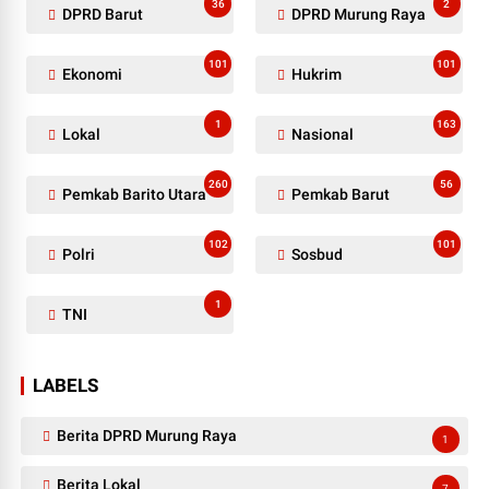
36
2
DPRD Barut
DPRD Murung Raya
101
101
Ekonomi
Hukrim
1
163
Lokal
Nasional
260
56
Pemkab Barito Utara
Pemkab Barut
102
101
Polri
Sosbud
1
TNI
LABELS
Berita DPRD Murung Raya
1
Berita Lokal
7