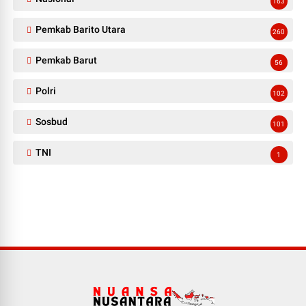
163
Pemkab Barito Utara
260
Pemkab Barut
56
Polri
102
Sosbud
101
TNI
1