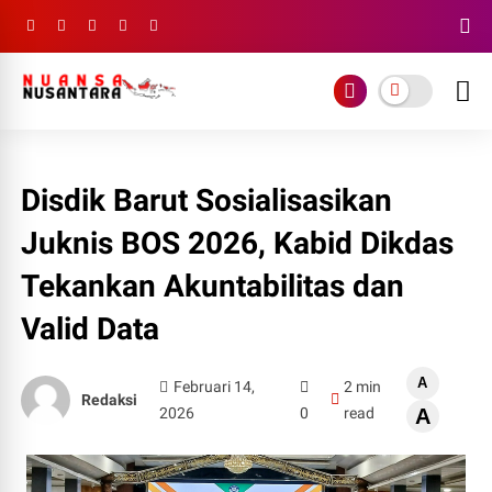
Disdik Barut Sosialisasikan
Juknis BOS 2026, Kabid Dikdas
Tekankan Akuntabilitas dan
Valid Data
A
Februari 14,
2 min
Redaksi
2026
0
read
A