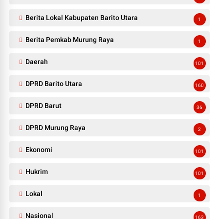
Berita Lokal Kabupaten Barito Utara
1
Berita Pemkab Murung Raya
1
Daerah
101
DPRD Barito Utara
160
DPRD Barut
36
DPRD Murung Raya
2
Ekonomi
101
Hukrim
101
Lokal
1
Nasional
163