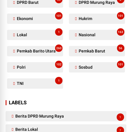
DPRD Barut
DPRD Murung Raya
101
101
Ekonomi
Hukrim
1
163
Lokal
Nasional
260
56
Pemkab Barito Utara
Pemkab Barut
102
101
Polri
Sosbud
1
TNI
LABELS
Berita DPRD Murung Raya
1
Berita Lokal
7