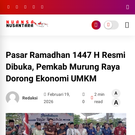
Pasar Ramadhan 1447 H Resmi
Dibuka, Pemkab Murung Raya
Dorong Ekonomi UMKM
A
Februari 19,
2 min
Redaksi
2026
0
read
A