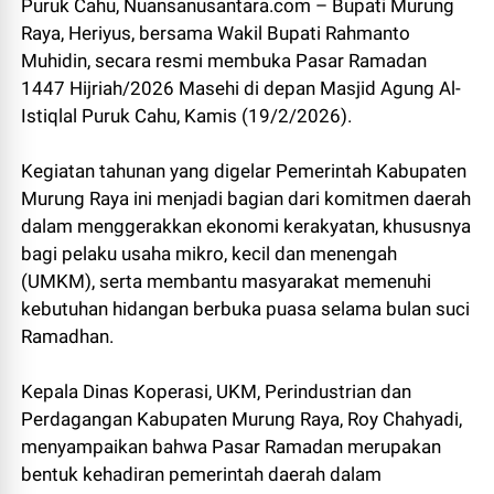
Puruk Cahu, Nuansanusantara.com – Bupati Murung
Raya, Heriyus, bersama Wakil Bupati Rahmanto
Muhidin, secara resmi membuka Pasar Ramadan
1447 Hijriah/2026 Masehi di depan Masjid Agung Al-
Istiqlal Puruk Cahu, Kamis (19/2/2026).
Kegiatan tahunan yang digelar Pemerintah Kabupaten
Murung Raya ini menjadi bagian dari komitmen daerah
dalam menggerakkan ekonomi kerakyatan, khususnya
bagi pelaku usaha mikro, kecil dan menengah
(UMKM), serta membantu masyarakat memenuhi
kebutuhan hidangan berbuka puasa selama bulan suci
Ramadhan.
Kepala Dinas Koperasi, UKM, Perindustrian dan
Perdagangan Kabupaten Murung Raya, Roy Chahyadi,
menyampaikan bahwa Pasar Ramadan merupakan
bentuk kehadiran pemerintah daerah dalam